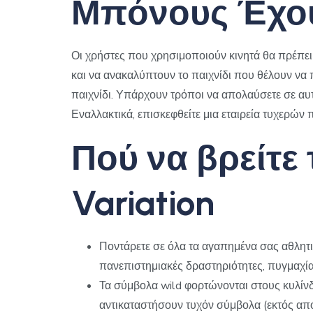
Μπόνους Έχο
Οι χρήστες που χρησιμοποιούν κινητά θα πρέπε
και να ανακαλύπτουν το παιχνίδι που θέλουν να 
παιχνίδι. Υπάρχουν τρόποι να απολαύσετε σε αυτό
Εναλλακτικά, επισκεφθείτε μια εταιρεία τυχερών
Πού να βρείτε 
Variation
Ποντάρετε σε όλα τα αγαπημένα σας αθλητικά
πανεπιστημιακές δραστηριότητες, πυγμαχία
Τα σύμβολα wild φορτώνονται στους κυλίνδρο
αντικαταστήσουν τυχόν σύμβολα (εκτός από