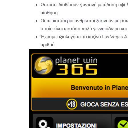
Ωστόσο, διαθέτουν ζωντανή μετάδοση υψηλή
αίσθηση.
Οι περισσότεροι άνθρωποι ξεκινούν με με
οποίο είναι ωστόσο πολύ γενναιόδωρο και σ
Έχουμε αξιολογήσει το καζίνο Las Vegas A
αριθμό.