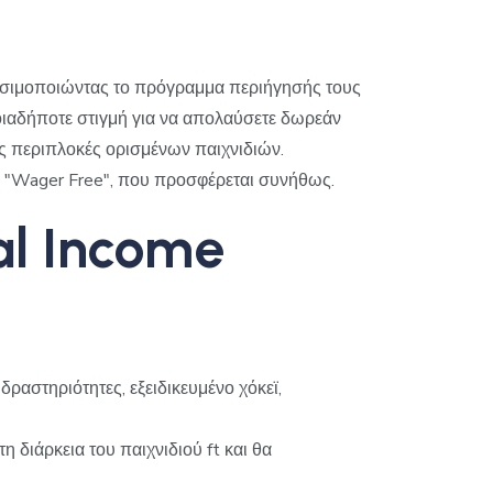
ησιμοποιώντας το πρόγραμμα περιήγησής τους
ποιαδήποτε στιγμή για να απολαύσετε δωρεάν
τις περιπλοκές ορισμένων παιχνιδιών.
γή "Wager Free", που προσφέρεται συνήθως.
al Income
δραστηριότητες, εξειδικευμένο χόκεϊ,
η διάρκεια του παιχνιδιού ft και θα