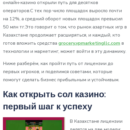
онлайн‑казино открыли путь для десятков
операторов.С тех пор число площадок выросло почти
на 12%, а средний оборот новых площадок превысил
50 млн тг.Это говорит о том, что рынок азартных игр в
Казахстане продолжает расширяться, и каждый, кто
готов вложить средства
grocery.vpmarketingllc.com
в
технологии и маркетинг, может войти в эту динамику.
Ниже разберём, как пройти путь от лицензии до
первых игроков, и поделимся советами, которые
помогут сделать бизнес прибыльным и устойчивым.
Как открыть сол казино:
первый шаг к успеху
В Казахстане лицензии
делятся на две модели: