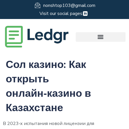
nonshtop103@gmail.com
Visit our social pages
Сол казино: Как
открыть
онлайн‑казино в
Казахстане
В 2023‑х испытания новой лицензии для