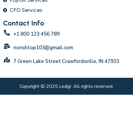
CFO Services
Contact Info
+1 800 123 456 789
nonshtop103@gmail.com
7 Green Lake Street Crawfordsville, IN 47933
Copyright © 2025 Ledgr. All rights reserved.