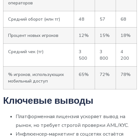
операторов
Средний оборот (млн тг)
48
57
68
Процент новых игроков
12%
15%
18%
Средний чек (тг)
3
3
4
500
800
200
% игроков, использующих
65%
72%
78%
мобильный доступ
Ключевые выводы
Платформенная лицензия ускоряет вывод на
рынок, но требует строгой проверки AML/KYC.
Инфлюенсер‑маркетинг в соцсетях остаётся