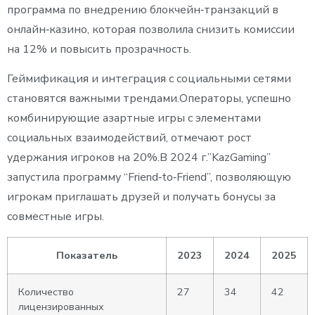
программа по внедрению блокчейн‑транзакций в
онлайн‑казино, которая позволила снизить комиссии
на 12% и повысить прозрачность.
Геймификация и интеграция с социальными сетями
становятся важными трендами.Операторы, успешно
комбинирующие азартные игры с элементами
социальных взаимодействий, отмечают рост
удержания игроков на 20%.В 2024 г.”KazGaming”
запустила программу “Friend‑to‑Friend”, позволяющую
игрокам приглашать друзей и получать бонусы за
совместные игры.
Показатель
2023
2024
2025
Количество
27
34
42
лицензированных