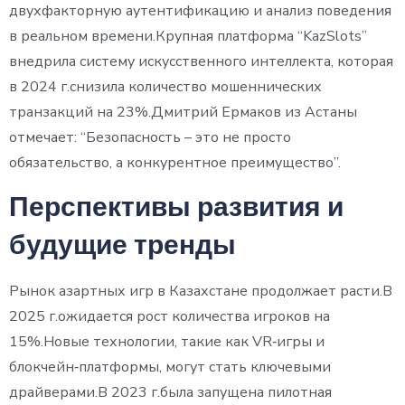
двухфакторную аутентификацию и анализ поведения
в реальном времени.Крупная платформа “KazSlots”
внедрила систему искусственного интеллекта, которая
в 2024 г.снизила количество мошеннических
транзакций на 23%.Дмитрий Ермаков из Астаны
отмечает: “Безопасность – это не просто
обязательство, а конкурентное преимущество”.
Перспективы развития и
будущие тренды
Рынок азартных игр в Казахстане продолжает расти.В
2025 г.ожидается рост количества игроков на
15%.Новые технологии, такие как VR‑игры и
блокчейн‑платформы, могут стать ключевыми
драйверами.В 2023 г.была запущена пилотная