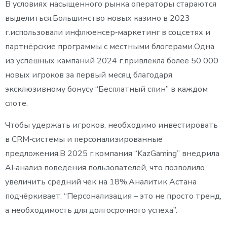
В условиях насыщенного рынка операторы стараются
выделиться.Большинство новых казино в 2023
г.использовали инфлюенсер‑маркетинг в соцсетях и
партнёрские программы с местными блогерами.Одна
из успешных кампаний 2024 г.привлекла более 50 000
новых игроков за первый месяц благодаря
эксклюзивному бонусу “Бесплатный спин” в каждом
слоте.
Чтобы удержать игроков, необходимо инвестировать
в CRM‑системы и персонализированные
предложения.В 2025 г.компания “KazGaming” внедрила
AI‑анализ поведения пользователей, что позволило
увеличить средний чек на 18%.Аналитик Астана
подчёркивает: “Персонализация – это не просто тренд,
а необходимость для долгосрочного успеха”.