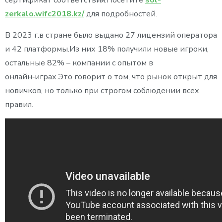
сертификат соответствия.Посетите
sol-
zerkalo.wifc2018.kz/
для подробностей.
В 2023 г.в стране было выдано 27 лицензий оператора
и 42 платформы.Из них 18% получили новые игроки,
остальные 82% – компании с опытом в
онлайн‑играх.Это говорит о том, что рынок открыт для
новичков, но только при строгом соблюдении всех
правил.