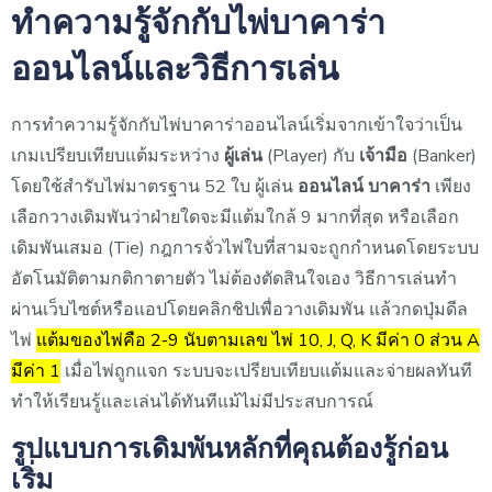
ทำความรู้จักกับไพ่บาคาร่า
ออนไลน์และวิธีการเล่น
การทำความรู้จักกับไพ่บาคาร่าออนไลน์เริ่มจากเข้าใจว่าเป็น
เกมเปรียบเทียบแต้มระหว่าง
ผู้เล่น
(Player) กับ
เจ้ามือ
(Banker)
โดยใช้สำรับไพ่มาตรฐาน 52 ใบ ผู้เล่น
ออนไลน์ บาคาร่า
เพียง
เลือกวางเดิมพันว่าฝ่ายใดจะมีแต้มใกล้ 9 มากที่สุด หรือเลือก
เดิมพันเสมอ (Tie) กฎการจั่วไพ่ใบที่สามจะถูกกำหนดโดยระบบ
อัตโนมัติตามกติกาตายตัว ไม่ต้องตัดสินใจเอง วิธีการเล่นทำ
ผ่านเว็บไซต์หรือแอปโดยคลิกชิปเพื่อวางเดิมพัน แล้วกดปุ่มดีล
ไพ่
แต้มของไพ่คือ 2-9 นับตามเลข ไพ่ 10, J, Q, K มีค่า 0 ส่วน A
มีค่า 1
เมื่อไพ่ถูกแจก ระบบจะเปรียบเทียบแต้มและจ่ายผลทันที
ทำให้เรียนรู้และเล่นได้ทันทีแม้ไม่มีประสบการณ์
รูปแบบการเดิมพันหลักที่คุณต้องรู้ก่อน
เริ่ม