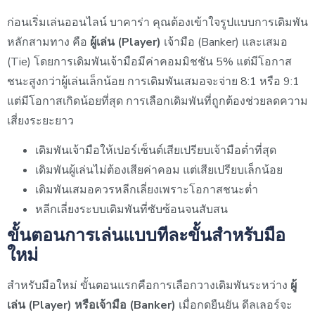
ก่อนเริ่มเล่นออนไลน์ บาคาร่า คุณต้องเข้าใจรูปแบบการเดิมพัน
หลักสามทาง คือ
ผู้เล่น (Player)
เจ้ามือ (Banker) และเสมอ
(Tie) โดยการเดิมพันเจ้ามือมีค่าคอมมิชชัน 5% แต่มีโอกาส
ชนะสูงกว่าผู้เล่นเล็กน้อย การเดิมพันเสมอจะจ่าย 8:1 หรือ 9:1
แต่มีโอกาสเกิดน้อยที่สุด การเลือกเดิมพันที่ถูกต้องช่วยลดความ
เสี่ยงระยะยาว
เดิมพันเจ้ามือให้เปอร์เซ็นต์เสียเปรียบเจ้ามือต่ำที่สุด
เดิมพันผู้เล่นไม่ต้องเสียค่าคอม แต่เสียเปรียบเล็กน้อย
เดิมพันเสมอควรหลีกเลี่ยงเพราะโอกาสชนะต่ำ
หลีกเลี่ยงระบบเดิมพันที่ซับซ้อนจนสับสน
ขั้นตอนการเล่นแบบทีละขั้นสำหรับมือ
ใหม่
สำหรับมือใหม่ ขั้นตอนแรกคือการเลือกวางเดิมพันระหว่าง
ผู้
เล่น (Player) หรือเจ้ามือ (Banker)
เมื่อกดยืนยัน ดีลเลอร์จะ