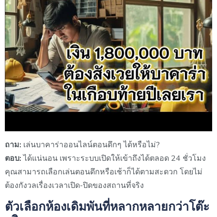
ถาม:
เล่นบาคาร่าออนไลน์ตอนดึกๆ ได้หรือไม่?
ตอบ:
ได้แน่นอน เพราะระบบเปิดให้เข้าถึงได้ตลอด 24 ชั่วโมง
คุณสามารถเลือกเล่นตอนดึกหรือเช้าก็ได้ตามสะดวก โดยไม่
ต้องกังวลเรื่องเวลาเปิด-ปิดของสถานที่จริง
ตัวเลือกห้องเดิมพันที่หลากหลายกว่าโต๊ะ