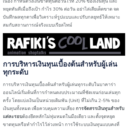
เนื่อง กำหนดวงเงินขาดทุนต่อวันไว้ที่ 20% ของเงินทุน และ
หยุดทันทีเมื่อถึงเป้า กำไร 30% ต่อวัน อย่าไล่เสียเด็ดขาด จด
บันทึกผลทุกตาเพื่อวิเคราะห์รูปแบบและปรับกลยุทธ์ให้เหมาะ
สมกับสถานการณ์จริงแบบเรียลไทม์
การบริหารเงินทุนเบื้องต้นสำหรับผู้เล่น
ทุกระดับ
การบริหารเงินทุนเบื้องต้นสำหรับผู้เล่นทุกระดับในบาคาร่า
ออนไลน์เริ่มต้นที่การกำหนดงบประมาณที่ชัดเจนก่อนเล่นทุก
ครั้ง โดยแบ่งเงินเป็นหน่วยเดิมพัน (Unit) ที่ไม่เกิน 2-5% ของ
เงินทุนทั้งหมด เพื่อควบคุมความเสี่ยง
การจัดสรรเงินทุนสำหรับ
แต่ละรอบ
ต้องยึดหลักไม่ทุ่มหมดในมือเดียว และตั้งจุดหยุด
ขาดทุนหรือทำกำไรไว้ล่วงหน้า การใช้ระบบเงินทุนแบบคงที่