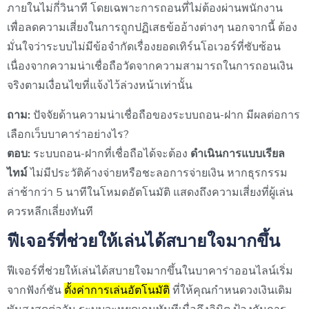
ภายในไม่กี่วินาที โดยเฉพาะการถอนที่ไม่ต้องผ่านพนักงาน
เพื่อลดความเสี่ยงในการถูกปฏิเสธข้ออ้างต่างๆ นอกจากนี้ ต้อง
มั่นใจว่าระบบไม่มีข้อจำกัดเรื่องยอดเทิร์นโอเวอร์ที่ซับซ้อน
เนื่องจากความน่าเชื่อถือวัดจากความสามารถในการถอนเงิน
จริงตามเงื่อนไขที่แจ้งไว้ล่วงหน้าเท่านั้น
ถาม:
ปัจจัยด้านความน่าเชื่อถือของระบบถอน-ฝาก มีผลต่อการ
เลือกเว็บบาคาร่าอย่างไร?
ตอบ:
ระบบถอน-ฝากที่เชื่อถือได้จะต้อง
ดำเนินการแบบเรียล
ไทม์
ไม่มีประวัติค้างจ่ายหรือชะลอการจ่ายเงิน หากธุรกรรม
ล่าช้ากว่า 5 นาทีในโหมดอัตโนมัติ แสดงถึงความเสี่ยงที่ผู้เล่น
ควรหลีกเลี่ยงทันที
ฟีเจอร์ที่ช่วยให้เล่นได้สบายใจมากขึ้น
ฟีเจอร์ที่ช่วยให้เล่นได้สบายใจมากขึ้นในบาคาร่าออนไลน์เริ่ม
จากฟังก์ชัน
ตั้งค่าการเล่นอัตโนมัติ
ที่ให้คุณกำหนดวงเงินเดิม