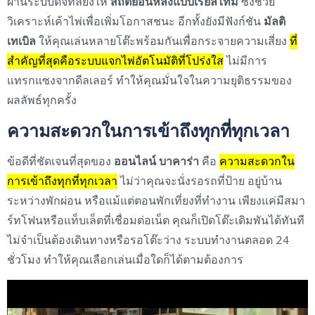
ผ่านระบบดิจิทัลยังให้
สถิติย้อนหลังแบบเรียลไทม์
ซึ่งช่วย
วิเคราะห์เค้าไพ่เพื่อเพิ่มโอกาสชนะ อีกทั้งยังมีฟังก์ชัน
มัลติ
เทเบิล
ให้คุณเล่นหลายโต๊ะพร้อมกันเพื่อกระจายความเสี่ยง
ที่
สำคัญที่สุดคือระบบแจกไพ่อัตโนมัติที่โปร่งใส
ไม่มีการ
แทรกแซงจากดีลเลอร์ ทำให้คุณมั่นใจในความยุติธรรมของ
ผลลัพธ์ทุกครั้ง
ความสะดวกในการเข้าถึงทุกที่ทุกเวลา
ข้อดีที่ชัดเจนที่สุดของ
ออนไลน์ บาคาร่า
คือ
ความสะดวกใน
การเข้าถึงทุกที่ทุกเวลา
ไม่ว่าคุณจะนั่งรอรถที่ป้าย อยู่บ้าน
ระหว่างพักผ่อน หรือแม้แต่ตอนพักเที่ยงที่ทำงาน เพียงแค่มีสมา
ร์ทโฟนหรือแท็บเล็ตที่เชื่อมต่อเน็ต คุณก็เปิดโต๊ะเดิมพันได้ทันที
ไม่จำเป็นต้องเดินทางหรือรอโต๊ะว่าง ระบบทำงานตลอด 24
ชั่วโมง ทำให้คุณเลือกเล่นเมื่อใดก็ได้ตามต้องการ