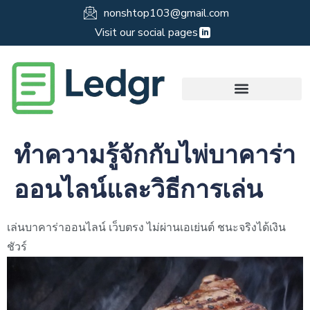
nonshtop103@gmail.com
Visit our social pages
ทำความรู้จักกับไพ่บาคาร่า
ออนไลน์และวิธีการเล่น
เล่นบาคาร่าออนไลน์ เว็บตรง ไม่ผ่านเอเย่นต์ ชนะจริงได้เงิน
ชัวร์