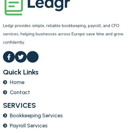
Ledgr provides simple, reliable bookkeeping, payroll, and CFO
services, helping businesses across Europe save time and grow
confidently.
Quick Links
Home
Contact
SERVICES
Bookkeeping Services
Payroll Services