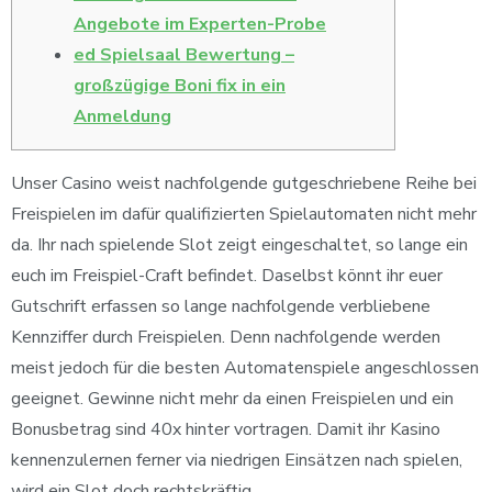
Angebote im Experten-Probe
ed Spielsaal Bewertung –
großzügige Boni fix in ein
Anmeldung
Unser Casino weist nachfolgende gutgeschriebene Reihe bei
Freispielen im dafür qualifizierten Spielautomaten nicht mehr
da. Ihr nach spielende Slot zeigt eingeschaltet, so lange ein
euch im Freispiel-Craft befindet. Daselbst könnt ihr euer
Gutschrift erfassen so lange nachfolgende verbliebene
Kennziffer durch Freispielen. Denn nachfolgende werden
meist jedoch für die besten Automatenspiele angeschlossen
geeignet.
Gewinne nicht mehr da einen Freispielen und ein
Bonusbetrag sind 40x hinter vortragen. Damit ihr Kasino
kennenzulernen ferner via niedrigen Einsätzen nach spielen,
wird ein Slot doch rechtskräftig.