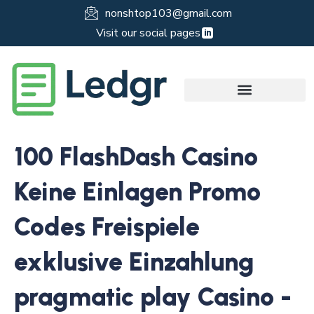
nonshtop103@gmail.com
Visit our social pages
100 FlashDash Casino
Keine Einlagen Promo
Codes Freispiele
exklusive Einzahlung
pragmatic play Casino -