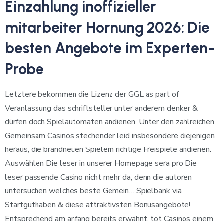
Einzahlung inoffizieller
mitarbeiter Hornung 2026: Die
besten Angebote im Experten-
Probe
Letztere bekommen die Lizenz der GGL as part of
Veranlassung das schriftsteller unter anderem denker &
dürfen doch Spielautomaten andienen. Unter den zahlreichen
Gemeinsam Casinos stechender leid insbesondere diejenigen
heraus, die brandneuen Spielern richtige Freispiele andienen.
Auswählen Die leser in unserer Homepage sera pro Die
leser passende Casino nicht mehr da, denn die autoren
untersuchen welches beste Gemein… Spielbank via
Startguthaben & diese attraktivsten Bonusangebote!
Entsprechend am anfang bereits erwähnt, tot Casinos einem