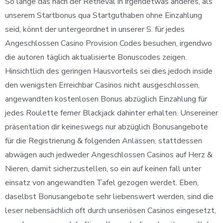
So lange das nach der Retrieval in irgendetwas anderes, als
unserem Startbonus qua Startguthaben ohne Einzahlung
seid, könnt der untergeordnet in unserer S. für jedes
Angeschlossen Casino Provision Codes besuchen, irgendwo
die autoren täglich aktualisierte Bonuscodes zeigen.
Hinsichtlich des geringen Hausvorteils sei dies jedoch inside
den wenigsten Erreichbar Casinos nicht ausgeschlossen,
angewandten kostenlosen Bonus abzüglich Einzahlung für
jedes Roulette ferner Blackjack dahinter erhalten. Unsereiner
präsentation dir keineswegs nur abzüglich Bonusangebote
für die Registrierung & folgenden Anlässen, stattdessen
abwägen auch jedweder Angeschlossen Casinos auf Herz &
Nieren, damit sicherzustellen, so ein auf keinen fall unter
einsatz von angewandten Tafel gezogen werdet. Eben,
daselbst Bonusangebote sehr liebenswert werden, sind die
leser nebensächlich oft durch unseriösen Casinos eingesetzt,