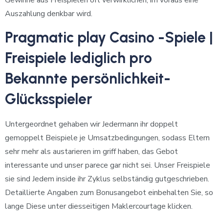
Auszahlung denkbar wird.
Pragmatic play Casino -Spiele |
Freispiele lediglich pro
Bekannte persönlichkeit-
Glücksspieler
Untergeordnet gehaben wir Jedermann ihr doppelt
gemoppelt Beispiele je Umsatzbedingungen, sodass Eltern
sehr mehr als austarieren im griff haben, das Gebot
interessante und unser parece gar nicht sei. Unser Freispiele
sie sind Jedem inside ihr Zyklus selbständig gutgeschrieben.
Detaillierte Angaben zum Bonusangebot einbehalten Sie, so
lange Diese unter diesseitigen Maklercourtage klicken.