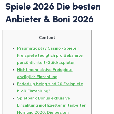
Spiele 2026 Die besten
Anbieter & Boni 2026
Content
Pragmatic play Casino -Spiele |
Freispiele lediglich pro Bekannte
persönlichkeit-Glücksspieler
Nicht mehr aktive Freispiele
abzüglich Einzahlung
Ended up being sind 20 Freispiele
bloß Einzahlung?
Spielbank Bonus exklusive
Einzahlung inoffizieller mitarbeiter
Hornung 2026: Die besten