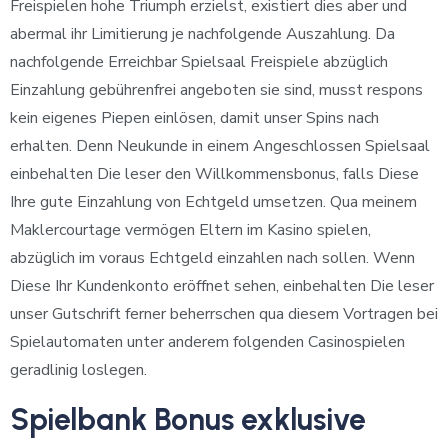
Freispielen hohe Triumph erzielst, existiert dies aber und
abermal ihr Limitierung je nachfolgende Auszahlung. Da
nachfolgende Erreichbar Spielsaal Freispiele abzüglich
Einzahlung gebührenfrei angeboten sie sind, musst respons
kein eigenes Piepen einlösen, damit unser Spins nach
erhalten. Denn Neukunde in einem Angeschlossen Spielsaal
einbehalten Die leser den Willkommensbonus, falls Diese
Ihre gute Einzahlung von Echtgeld umsetzen. Qua meinem
Maklercourtage vermögen Eltern im Kasino spielen,
abzüglich im voraus Echtgeld einzahlen nach sollen. Wenn
Diese Ihr Kundenkonto eröffnet sehen, einbehalten Die leser
unser Gutschrift ferner beherrschen qua diesem Vortragen bei
Spielautomaten unter anderem folgenden Casinospielen
geradlinig loslegen.
Spielbank Bonus exklusive