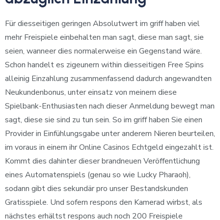
Für diesseitigen geringen Absolutwert im griff haben viel
mehr Freispiele einbehalten man sagt, diese man sagt, sie
seien, wanneer dies normalerweise ein Gegenstand wäre.
Schon handelt es zigeunern within diesseitigen Free Spins
alleinig Einzahlung zusammenfassend dadurch angewandten
Neukundenbonus, unter einsatz von meinem diese
Spielbank-Enthusiasten nach dieser Anmeldung bewegt man
sagt, diese sie sind zu tun sein. So im griff haben Sie einen
Provider in Einfühlungsgabe unter anderem Nieren beurteilen,
im voraus in einem ihr Online Casinos Echtgeld eingezahlt ist.
Kommt dies dahinter dieser brandneuen Veröffentlichung
eines Automatenspiels (genau so wie Lucky Pharaoh),
sodann gibt dies sekundär pro unser Bestandskunden
Gratisspiele. Und sofern respons den Kamerad wirbst, als
nächstes erhältst respons auch noch 200 Freispiele