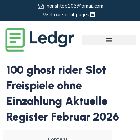
nonshtop103@gmail.com
Visit our social pages
100 ghost rider Slot
Freispiele ohne
Einzahlung Aktuelle
Register Februar 2026
Content