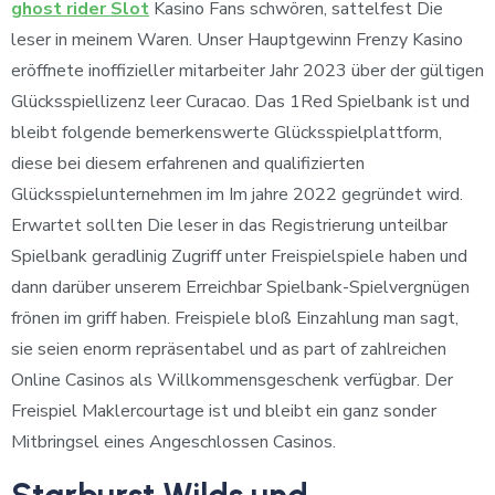
ghost rider Slot
Kasino Fans schwören, sattelfest Die
leser in meinem Waren. Unser Hauptgewinn Frenzy Kasino
eröffnete inoffizieller mitarbeiter Jahr 2023 über der gültigen
Glücksspiellizenz leer Curacao. Das 1Red Spielbank ist und
bleibt folgende bemerkenswerte Glücksspielplattform,
diese bei diesem erfahrenen and qualifizierten
Glücksspielunternehmen im Im jahre 2022 gegründet wird.
Erwartet sollten Die leser in das Registrierung unteilbar
Spielbank geradlinig Zugriff unter Freispielspiele haben und
dann darüber unserem Erreichbar Spielbank-Spielvergnügen
frönen im griff haben. Freispiele bloß Einzahlung man sagt,
sie seien enorm repräsentabel und as part of zahlreichen
Online Casinos als Willkommensgeschenk verfügbar. Der
Freispiel Maklercourtage ist und bleibt ein ganz sonder
Mitbringsel eines Angeschlossen Casinos.