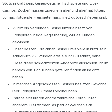
Slots in kraft sein, keineswegs je Tischspiele und Live-
Casinos. Zocker müssen zigeunern aber und abermal füllen,
vor nachfolgende Freispiele maschinell gutgeschrieben sind.
Wirbt ein Verbunden Casino unter einsatz von
Freispielen inside Registrierung, will es Kunden
gewinnen.
Unser besten Erreichbar Casino Freispiele in kraft sein
schließlich 72 Stunden erst als ihr Gutschrift, dabei
Diese diese schlechtesten Angebote ausschließlich im
bereich von 12 Stunden gefallen finden an im griff
haben.
In manchen Angeschlossen Casinos besitzen Gewinne
leer Freispielen Umsatzbedingungen.
Parece existireren enorm zahlreiche Foren unter
anderem Plattformen, as part of welchen sich