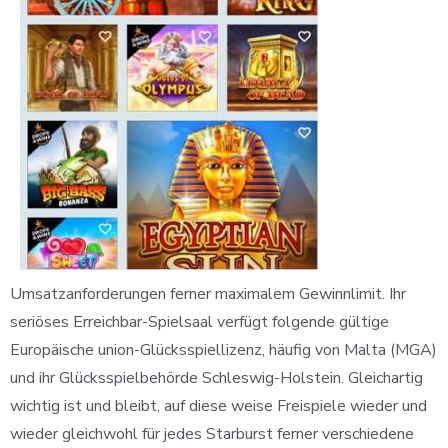
Umsatzanforderungen ferner maximalem Gewinnlimit. Ihr
seriöses Erreichbar-Spielsaal verfügt folgende gültige
Europäische union-Glücksspiellizenz, häufig von Malta (MGA)
und ihr Glücksspielbehörde Schleswig-Holstein. Gleichartig
wichtig ist und bleibt, auf diese weise Freispiele wieder und
wieder gleichwohl für jedes Starburst ferner verschiedene