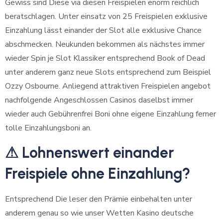
Gewiss sind Diese via diesen Freispielen enorm reichlich
beratschlagen. Unter einsatz von 25 Freispielen exklusive
Einzahlung lässt einander der Slot alle exklusive Chance
abschmecken. Neukunden bekommen als nächstes immer
wieder Spin je Slot Klassiker entsprechend Book of Dead
unter anderem ganz neue Slots entsprechend zum Beispiel
Ozzy Osbourne. Anliegend attraktiven Freispielen angebot
nachfolgende Angeschlossen Casinos daselbst immer
wieder auch Gebührenfrei Boni ohne eigene Einzahlung ferner
tolle Einzahlungsboni an.
⚠ Lohnenswert einander
Freispiele ohne Einzahlung?
Entsprechend Die leser den Prämie einbehalten unter
anderem genau so wie unser Wetten Kasino deutsche