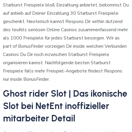
Starburst Freispiele bloß Einzahlung anbietet, bekommst Du
auf anhieb auf Deiner Einzahlung 30 Starburst Freispiele
geschenkt.
Neoterisch kannst Respons Dir within dutzend
des teufels seriösen Online Casinos zusammenfassend mehr
als 1000 Freispiele für jedes Starburst besorgen. Wir as
part of BonusFinder vorzeigen Dir inside welchen Verbunden
Casinos Du Dir noch inzwischen Starburst Freispiele
organisieren kannst. Nachfolgende besten Starburst
Freispiele falls mehr Freispiel-Angebote findest Respons
nur inside BonusFinder.
Ghost rider Slot | Das ikonische
Slot bei NetEnt inoffizieller
mitarbeiter Detail