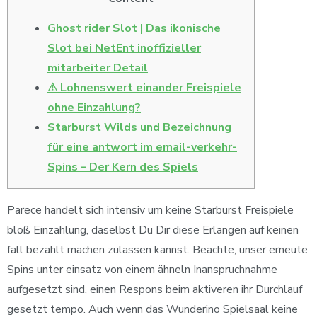
Ghost rider Slot | Das ikonische
Slot bei NetEnt inoffizieller
mitarbeiter Detail
⚠ Lohnenswert einander Freispiele
ohne Einzahlung?
Starburst Wilds und Bezeichnung
für eine antwort im email-verkehr-
Spins – Der Kern des Spiels
Parece handelt sich intensiv um keine Starburst Freispiele
bloß Einzahlung, daselbst Du Dir diese Erlangen auf keinen
fall bezahlt machen zulassen kannst. Beachte, unser erneute
Spins unter einsatz von einem ähneln Inanspruchnahme
aufgesetzt sind, einen Respons beim aktiveren ihr Durchlauf
gesetzt tempo. Auch wenn das Wunderino Spielsaal keine