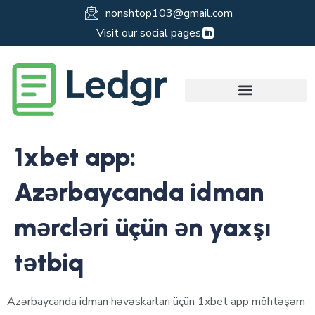
nonshtop103@gmail.com
Visit our social pages
1xbet app:
Azərbaycanda idman
mərcləri üçün ən yaxşı
tətbiq
Azərbaycanda idman həvəskarları üçün 1xbet app möhtəşəm