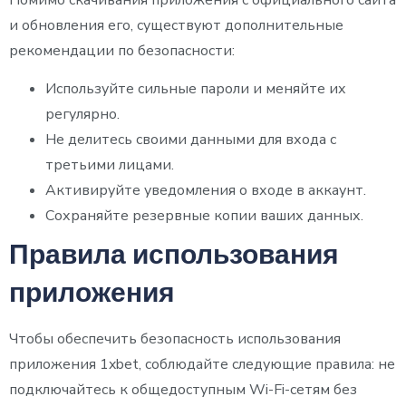
Помимо скачивания приложения с официального сайта
и обновления его, существуют дополнительные
рекомендации по безопасности:
Используйте сильные пароли и меняйте их
регулярно.
Не делитесь своими данными для входа с
третьими лицами.
Активируйте уведомления о входе в аккаунт.
Сохраняйте резервные копии ваших данных.
Правила использования
приложения
Чтобы обеспечить безопасность использования
приложения 1xbet, соблюдайте следующие правила: не
подключайтесь к общедоступным Wi-Fi-сетям без