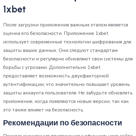
1xbet
После загрузки приложения важным этапом является
оценка его безопасности. Приложение 1xbet
использует современные технологии шифрования для
защиты ваших данных. Они следуют стандартам
безопасности и регулярно обновляют свои системы для
борьбы с угрозами. Дополнительно 1xbet
предоставляет возможность двухфакторной
аутентификации, что значительно повышает уровень
защиты аккаунта пользователя. Не забудьте обновлять
приложение, когда появляются новые версии, так как
это также влияет на безопасность.
Рекомендации по безопасности