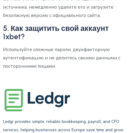
источника, немедленно удалите его и загрузите
безопасную версию с официального сайта.
5. Как защитить свой аккаунт
1xbet?
Используйте сложные пароли, двухфакторную
аутентификацию и не делитесь своими данными с
посторонними лицами.
Ledgr provides simple, reliable bookkeeping, payroll, and CFO
services, helping businesses across Europe save time and grow