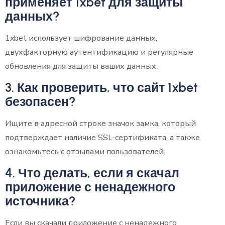
применяет 1xbet для защиты
данных?
1xbet использует шифрование данных,
двухфакторную аутентификацию и регулярные
обновления для защиты ваших данных.
3. Как проверить, что сайт 1xbet
безопасен?
Ищите в адресной строке значок замка, который
подтверждает наличие SSL-сертификата, а также
ознакомьтесь с отзывами пользователей.
4. Что делать, если я скачал
приложение с ненадежного
источника?
Если вы скачали приложение с ненадежного