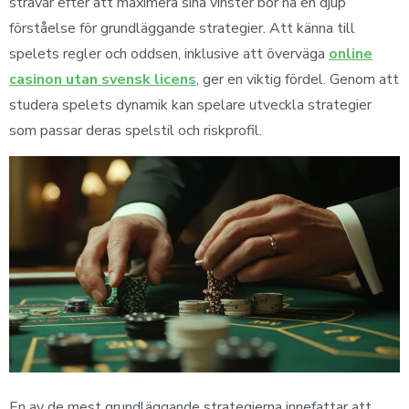
strävar efter att maximera sina vinster bör ha en djup
förståelse för grundläggande strategier. Att känna till
spelets regler och oddsen, inklusive att överväga
online
casinon utan svensk licens
, ger en viktig fördel. Genom att
studera spelets dynamik kan spelare utveckla strategier
som passar deras spelstil och riskprofil.
En av de mest grundläggande strategierna innefattar att