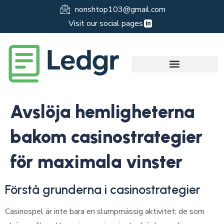
nonshtop103@gmail.com
Visit our social pages
Avslöja hemligheterna
bakom casinostrategier
för maximala vinster
Förstå grunderna i casinostrategier
Casinospel är inte bara en slumpmässig aktivitet; de som