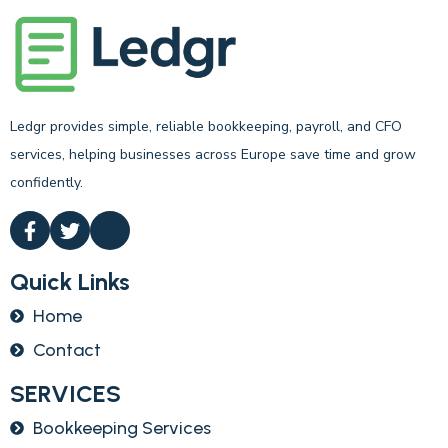
Ledgr provides simple, reliable bookkeeping, payroll, and CFO
services, helping businesses across Europe save time and grow
confidently.
Quick Links
Home
Contact
SERVICES
Bookkeeping Services