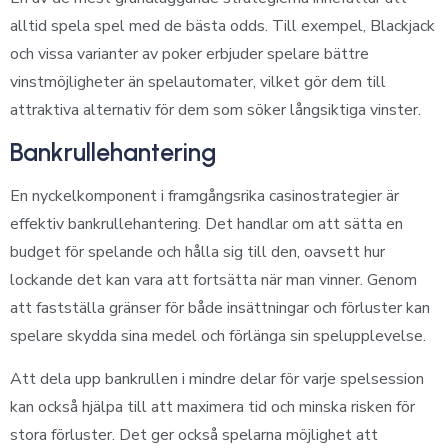
alltid spela spel med de bästa odds. Till exempel, Blackjack
och vissa varianter av poker erbjuder spelare bättre
vinstmöjligheter än spelautomater, vilket gör dem till
attraktiva alternativ för dem som söker långsiktiga vinster.
Bankrullehantering
En nyckelkomponent i framgångsrika casinostrategier är
effektiv bankrullehantering. Det handlar om att sätta en
budget för spelande och hålla sig till den, oavsett hur
lockande det kan vara att fortsätta när man vinner. Genom
att fastställa gränser för både insättningar och förluster kan
spelare skydda sina medel och förlänga sin spelupplevelse.
Att dela upp bankrullen i mindre delar för varje spelsession
kan också hjälpa till att maximera tid och minska risken för
stora förluster. Det ger också spelarna möjlighet att