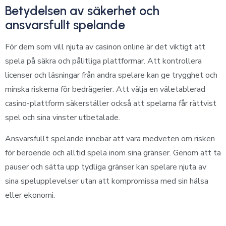
Betydelsen av säkerhet och
ansvarsfullt spelande
För dem som vill njuta av casinon online är det viktigt att
spela på säkra och pålitliga plattformar. Att kontrollera
licenser och läsningar från andra spelare kan ge trygghet och
minska riskerna för bedrägerier. Att välja en väletablerad
casino-plattform säkerställer också att spelarna får rättvist
spel och sina vinster utbetalade.
Ansvarsfullt spelande innebär att vara medveten om risken
för beroende och alltid spela inom sina gränser. Genom att ta
pauser och sätta upp tydliga gränser kan spelare njuta av
sina spelupplevelser utan att kompromissa med sin hälsa
eller ekonomi.