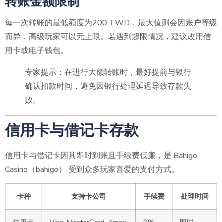
转账金额限制
每一次转账的最低额度为200 TWD，最大值则会因账户等级
而异，高级玩家可以无上限。若遇到超限情况，建议改用信
用卡或电子钱包。
专家提示：在进行大额转账时，最好提前与银行
确认扣款时间，避免因银行处理延迟导致存款失
败。
信用卡与借记卡存款
信用卡与借记卡因其即时到账且手续费低廉，是 Bahigo
Casino（bahigo） 受到众多玩家喜爱的支付方式。
卡种
支持卡公司
手续费
处理时间
信用卡
Visa, MasterCard, Amex
0%
即时