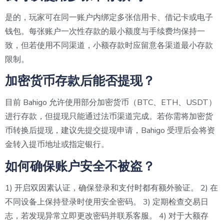
是的，玩家可在同一账户内绑定多张信用卡、借记卡或电子
钱包。每张账户一次性存款的最小额度与手续费均保持一
致，但若使用不同渠道，小额存款时应留意各渠道最小存款
限制。
加密货币存款后能否提现？
目前 Bahigo 允许使用部分加密货币（BTC、ETH、USDT）
进行存款，但提现只能通过法币渠道完成。若你需将加密货
币转换后提现，建议先提交提现申请，Bahigo 受理后会将资
金转入提币地址或指定银行。
如何确保账户安全不被盗？
1) 开启双因素认证，确保登录和支付时都有额外验证。 2) 在
不同设备上保持登录时使用安全密码。 3) 定期检查交易日
志，若发现异常立即更改密码并联系客服。 4) 对于大额存