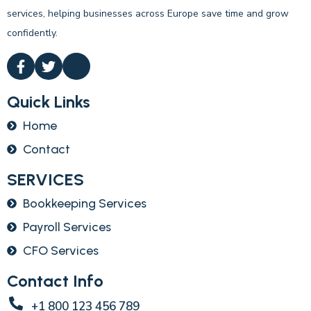
services, helping businesses across Europe save time and grow
confidently.
Quick Links
Home
Contact
SERVICES
Bookkeeping Services
Payroll Services
CFO Services
Contact Info
+1 800 123 456 789