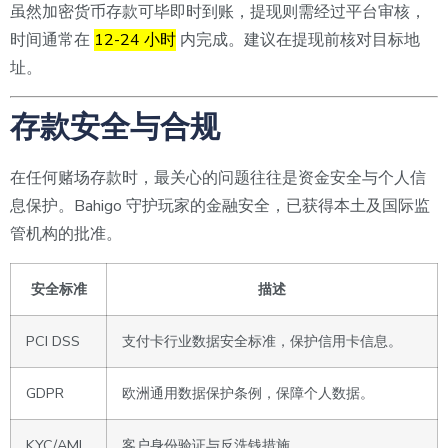
虽然加密货币存款可毕即时到账，提现则需经过平台审核，
时间通常在
12-24 小时
内完成。建议在提现前核对目标地
址。
存款安全与合规
在任何赌场存款时，最关心的问题往往是资金安全与个人信
息保护。Bahigo 守护玩家的金融安全，已获得本土及国际监
管机构的批准。
安全标准
描述
PCI DSS
支付卡行业数据安全标准，保护信用卡信息。
GDPR
欧洲通用数据保护条例，保障个人数据。
KYC/AML
客户身份验证与反洗钱措施。