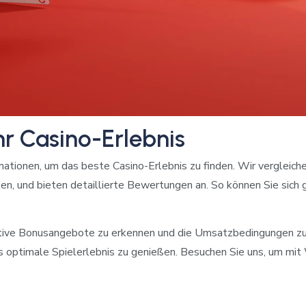
hr Casino-Erlebnis
tionen, um das beste Casino-Erlebnis zu finden. Wir vergleich
en, und bieten detaillierte Bewertungen an. So können Sie sich g
raktive Bonusangebote zu erkennen und die Umsatzbedingungen z
 optimale Spielerlebnis zu genießen. Besuchen Sie uns, um mit W