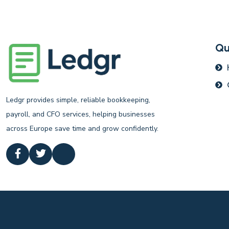
Qu
Ledgr provides simple, reliable bookkeeping,
payroll, and CFO services, helping businesses
across Europe save time and grow confidently.