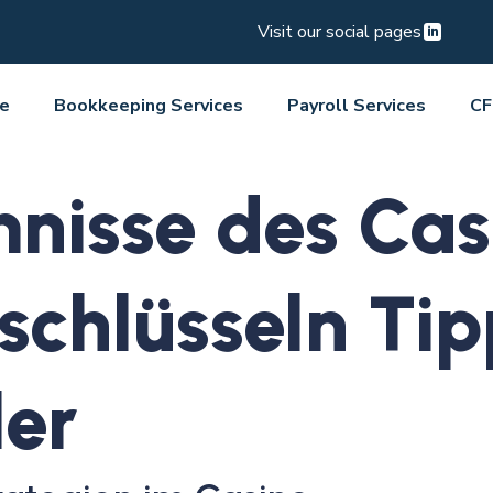
Visit our social pages
e
Bookkeeping Services
Payroll Services
CF
nisse des Cas
schlüsseln Tip
ler