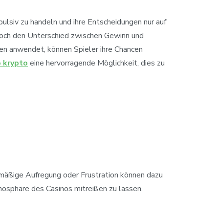
mpulsiv zu handeln und ihre Entscheidungen nur auf
jedoch den Unterschied zwischen Gewinn und
ien anwendet, können Spieler ihre Chancen
o krypto
eine hervorragende Möglichkeit, dies zu
ermäßige Aufregung oder Frustration können dazu
tmosphäre des Casinos mitreißen zu lassen.