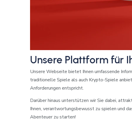
Unsere Plattform für I
Unsere Webseite bietet Ihnen umfassende Informa
traditionelle Spiele als auch Krypto-Spiele anbiet
Anforderungen entspricht.
Darüber hinaus unterstützen wir Sie dabei, att
Ihnen, verantwortungsbewusst zu spielen und das
Abenteuer zu starten!