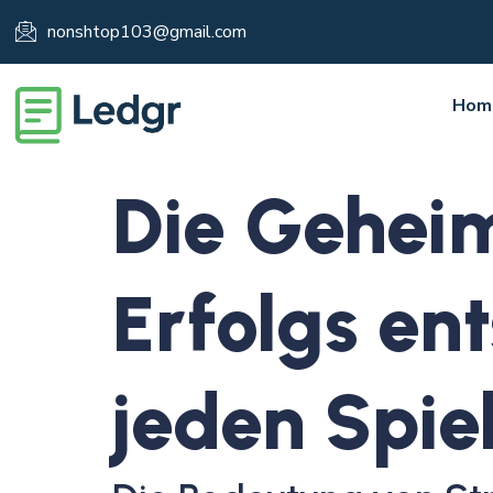
nonshtop103@gmail.com
Hom
Die Geheim
Erfolgs ent
jeden Spie