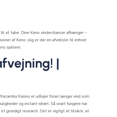
d til at tabe. Dine Keno vinderchancer afhænger –
oner af Keno, slig er der en afvekslin til enhver
eno spillere.
fvejning! |
e. Wazamba Kasino er udlejer foran længer end som
-muligheder og instant-idræt. Så snart fungere har
et grundigt research. Det er vigtigt at tilsikre, at