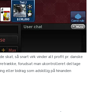
skat, så snart virk vinder alt profit pr. danske
foretrække, forudsat man ukontrolleret deltage
g eller bidrag som adskillig på hinanden