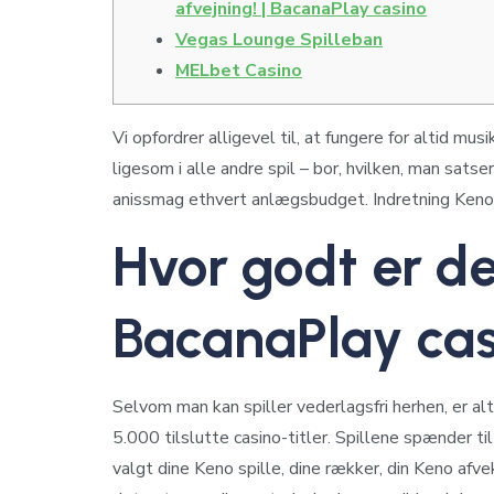
afvejning! | BacanaPlay casino
Vegas Lounge Spilleban
MELbet Casino
Vi opfordrer alligevel til, at fungere for altid m
ligesom i alle andre spil – bor, hvilken, man sats
anissmag ethvert anlægsbudget.
Indretning Keno 
Hvor godt er det
BacanaPlay cas
Selvom man kan spiller vederlagsfri herhen, er a
5.000 tilslutte casino-titler. Spillene spænder til
valgt dine Keno spille, dine rækker, din Keno afvek