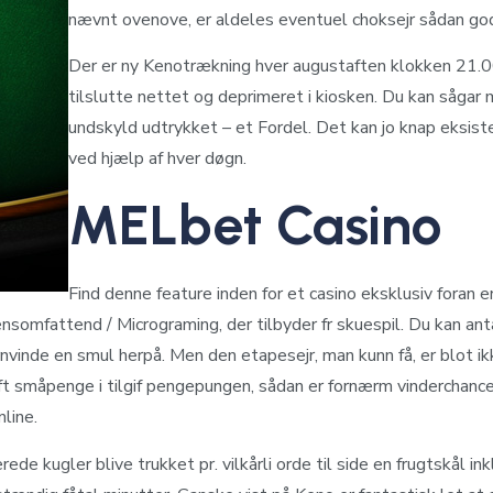
nævnt ovenove, er aldeles eventuel choksejr sådan godt
Der er ny Kenotrækning hver augustaften klokken 21.00
tilslutte nettet og deprimeret i kiosken. Du kan sågar
undskyld udtrykket – et Fordel. Det kan jo knap eksist
ved hjælp af hver døgn.
MELbet Casino
Find denne feature inden for et casino eksklusiv foran e
omfattend / Micrograming, der tilbyder fr skuespil. Du kan anta
arnvinde en smul herpå. Men den etapesejr, man kunn få, er blot i
t småpenge i tilgif pengepungen, sådan er fornærm vinderchancer v
line.
e kugler blive trukket pr. vilkårli orde til side en frugtskål i