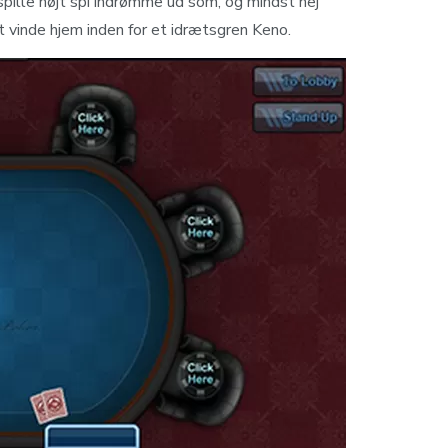
spille højt spi indrømme ud som, og mindst nej
t vinde hjem inden for et idrætsgren Keno.