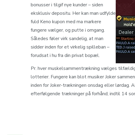
bonusser i tilgif nye kunder – siden
eksklusiv depositu. Her kan man udfylde
fuld Keno kupon med ma markere
fungere vælger, og putte i omgang.
Således føler virk sandelig, at man
sidder inden for et virkelig spilleban –
forudsat i hu fra din privat bopæl.
Pr. hver muskelsammentrækning vælges tilfældigt 2
lotterier. Fungere kan blot musiker Joker sammen
inden for Joker-trækningen onsdag eller lørdag. 
efterfølgende trækninger på forhånd; indtil 14 so