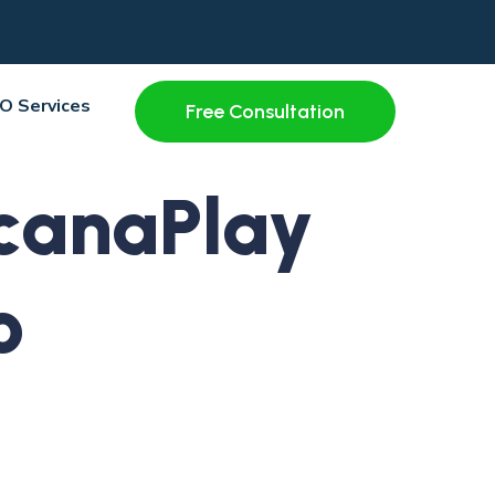
O Services
Free Consultation
acanaPlay
o