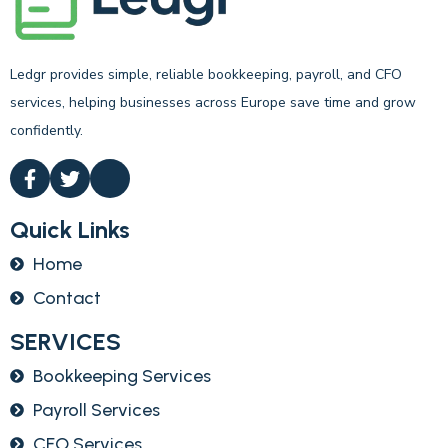
Ledgr provides simple, reliable bookkeeping, payroll, and CFO
services, helping businesses across Europe save time and grow
confidently.
Quick Links
Home
Contact
SERVICES
Bookkeeping Services
Payroll Services
CFO Services