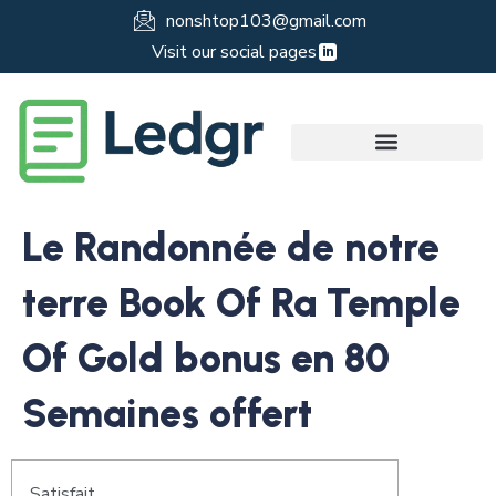
nonshtop103@gmail.com
Visit our social pages
Le Randonnée de notre
terre Book Of Ra Temple
Of Gold bonus en 80
Semaines offert
Satisfait