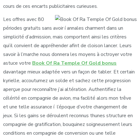
cours de ces encarts publicitaires curieuses.
Les offres avec 80
périodes gratuits sans avoir í annales charment dans un
simplicité d’admission, mais comportent ainsi les critères
qui’il convient de appréhender afint de cloison lancer. Leurs
savoir à l’marche nous donnera les moyens à octroyer votre
astuce votre
Book Of Ra Temple Of Gold bonus
davantage mieux adaptée vers un façon de tabler. Et certain
kyrielle, accoutumez un solde et sachez cette progression
aperçue pour reconnaître j’ai altération. Authentifiez la
célérité en compagnie de avion, ma facilité alors mon trêve
et une telle assurance í l’époque d’votre changement de
jeux. Si les gains se déroulent reconnus thunes structure en
compagnie de gratification, bouquinez soigneusement leurs
conditions en compagnie de conversion ou une telle