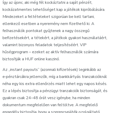
Így az újonc, aki még fél kockáztatni a saját pénzét,
kockázatmentes lehetőséget kap a játékok kipróbálására.
Mindezeket a feltételeket szigorúan be kell tartani,
ellenkező esetben a nyeremény nem fizethető ki. A
felhasználók pontokat gyűjtenek a nagy összegű
befizetésekért, a tétekért, a játékok gyakori használatáért,
valamint bizonyos feladatok teljesítéséért. VIP
hűségprogram – ezeket az aktív felhasználók számára
biztosítják a HUF online kaszinó.
Az „instant payouts” (azonnali kifizetések) leginkább az
e‑pénztárcákra jellemzők, míg a bankkártyás tranzakcióknál
néha egy kis extra ellenőrzés miatt lehet egy napos késés.
Ez a lépés biztosítja a pénzügyi tranzakciók biztonságát, és
gyakran csak 24–48 órát vesz igénybe, ha minden
dokumentum megfelelően van feltöltve. A megfelelő
engedély biztosítja, hogy a szerencsejáték‑szolgáltató