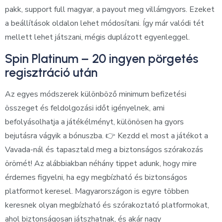
pakk, support full magyar, a payout meg villámgyors. Ezeket
a beállítások oldalon lehet módosítani. Így már valódi tét
mellett lehet játszani, mégis duplázott egyenleggel.
Spin Platinum – 20 ingyen pörgetés
regisztráció után
Az egyes módszerek különböző minimum befizetési
összeget és feldolgozási időt igényelnek, ami
befolyásolhatja a játékélményt, különösen ha gyors
bejutásra vágyik a bónuszba. 👉 Kezdd el most a játékot a
Vavada-nál és tapasztald meg a biztonságos szórakozás
örömét! Az alábbiakban néhány tippet adunk, hogy mire
érdemes figyelni, ha egy megbízható és biztonságos
platformot keresel. Magyarországon is egyre többen
keresnek olyan megbízható és szórakoztató platformokat,
ahol biztonságosan játszhatnak, és akár nagy