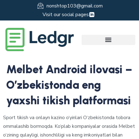
nonshtop103@gmail.com
Visit our social pages
Melbet Android ilovasi –
O’zbekistonda eng
yaxshi tikish platformasi
Sport tikish va onlayn kazino o‘yinlari O‘zbekistonda tobora
ommalashib bormoqda. Ko‘plab kompaniyalar orasida Melbet
o‘zining qulayligi, ishonchliligi va keng imkoniyatlari bilan