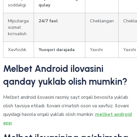
soddaligi
qulay
Mijozlarga
24/7 faol
Cheklangan
Chekl
xizmat
ko‘rsatish
Xavfsizlik
Yuoqori darajada
Yaxshi
Yaxshi
Melbet Android ilovasini
qanday yuklab olish mumkin?
Melbet android ilovasini rasmiy sayt orqali bevosita yuklab
olish tavsiya etiladi. Ilovani o‘rnatish oson va xavfsiz. Ilovani
quyidagi havola orqali yuklab olish mumkin:
melbet android
app
.