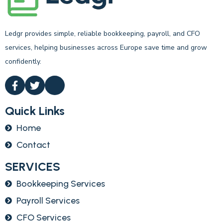
Ledgr provides simple, reliable bookkeeping, payroll, and CFO
services, helping businesses across Europe save time and grow
confidently.
Quick Links
Home
Contact
SERVICES
Bookkeeping Services
Payroll Services
CFO Services