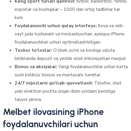
Keng sport turlari qamrovi:
futbol, basketbol, tennis,
esporlar va boshqalar – 1000 dan ortiq tadbirlar har
kuni.
Foydalanuvchi uchun qulay interfeys:
Ilova va veb-
sayt juda tushunarli va moslashuvchan, ayniqsa iPhone
foydalanuvchilari uchun optimallashtirilgan.
Tezkor to‘lovlar:
O‘zbek so‘mi va boshqa valuta
birliklarida depozit va yechib olish imkoniyatlari mavjud.
Bonus va aksiyalar:
Yangi foydalanuvchilar uchun katta
xush kelibsiz bonusi va muntazam turnirlar.
24/7 mijozlarni qo‘llab-quvvatlash:
Telefon, chat
yoki elektron pochta orqali doim yordam berishga
tayyor jamoa.
Melbet ilovasining iPhone
foydalanuvchilari uchun