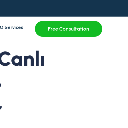
O Services
Free Consultation
Canlı
–
r