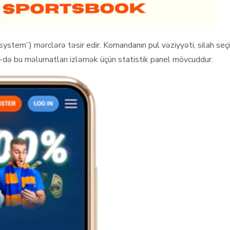
system”) mərclərə təsir edir. Komandanın pul vəziyyəti, silah seç
-də bu məlumatları izləmək üçün statistik panel mövcuddur.