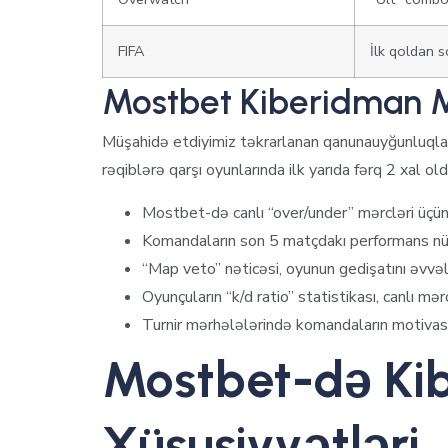
FIFA
İlk qoldan 
Mostbet Kiberidman M
Müşahidə etdiyimiz təkrarlanan qanunauyğunluqlar
rəqiblərə qarşı oyunlarında ilk yarıda fərq 2 xal ol
Mostbet-də canlı “over/under” mərcləri üçün 
Komandaların son 5 matçdakı performans nümu
“Map veto” nəticəsi, oyunun gedişatını əvvə
Oyunçuların “k/d ratio” statistikası, canlı mər
Turnir mərhələlərində komandaların motivasi
Mostbet-də Kib
Xüsusiyyətləri