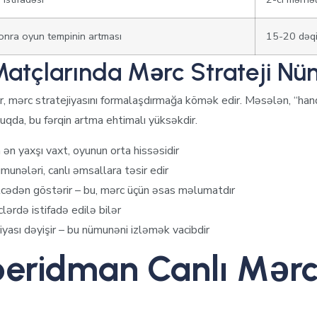
sonra oyun tempinin artması
15-20 dəq
atçlarında Mərc Strateji Nü
, mərc stratejiyasını formalaşdırmağa kömək edir. Məsələn, “hand
duqda, bu fərqin artma ehtimalı yüksəkdir.
ən yaxşı vaxt, oyunun orta hissəsidir
nələri, canlı əmsallara təsir edir
lcədən göstərir – bu, mərc üçün əsas məlumatdır
clərdə istifadə edilə bilər
yası dəyişir – bu nümunəni izləmək vacibdir
eridman Canlı Mərc