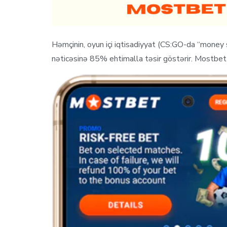
Həmçinin, oyun içi iqtisadiyyat (CS:GO-da “money 
nəticəsinə 85% ehtimalla təsir göstərir. Mostbet