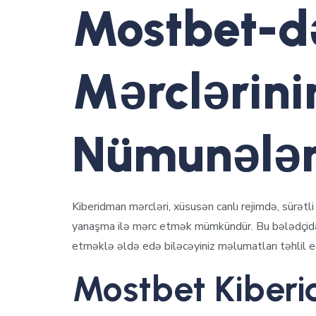
Mostbet-d
Mərclərini
Nümunələr
Kiberidman mərcləri, xüsusən canlı rejimdə, sürət
yanaşma ilə mərc etmək mümkündür. Bu bələdçidə ca
etməklə əldə edə biləcəyiniz məlumatları təhlil e
Mostbet Kiberi