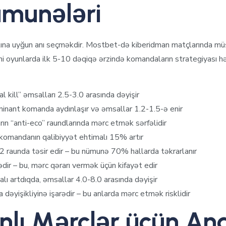
munələri
tına uyğun anı seçməkdir. Mostbet-də kiberidman matçlarında mü
 oyunlarda ilk 5-10 dəqiqə ərzində komandaların strategiyası həl
tal kill” əmsalları 2.5-3.0 arasında dəyişir
inant komanda aydınlaşır və əmsallar 1.2-1.5-ə enir
ın “anti-eco” raundlarında mərc etmək sərfəlidir
komandanın qalibiyyət ehtimalı 15% artır
 2 raunda təsir edir – bu nümunə 70% hallarda təkrarlanır
ir – bu, mərc qərarı vermək üçün kifayət edir
ı artdıqda, əmsallar 4.0-8.0 arasında dəyişir
 dəyişikliyinə işarədir – bu anlarda mərc etmək risklidir
lı Mərclər üçün An