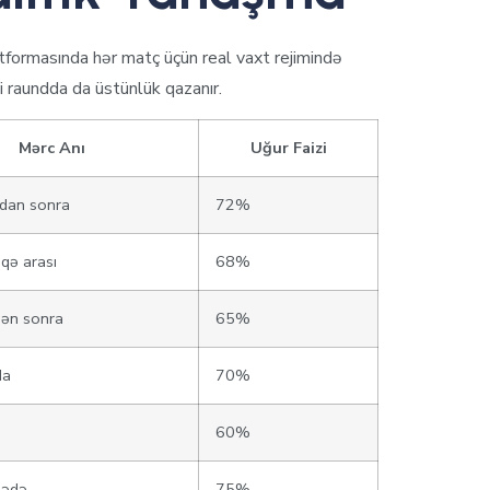
tformasında hər matç üçün real vaxt rejimində
 raundda da üstünlük qazanır.
Mərc Anı
Uğur Faizi
dan sonra
72%
qə arası
68%
dən sonra
65%
da
70%
60%
lədə
75%