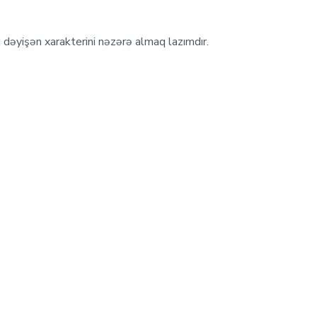
dəyişən xarakterini nəzərə almaq lazımdır.