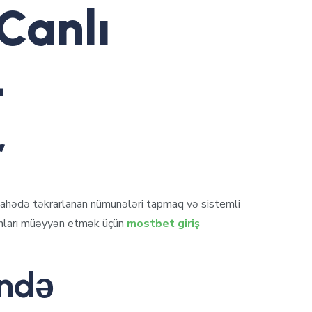
Canlı
–
r
u sahədə təkrarlanan nümunələri tapmaq və sistemli
i anları müəyyən etmək üçün
mostbet giriş
ində