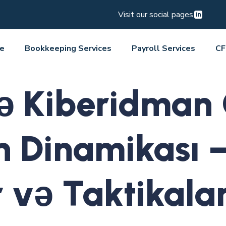
Visit our social pages
e
Bookkeeping Services
Payroll Services
CF
ə Kiberidman 
n Dinamikası 
 və Taktikala