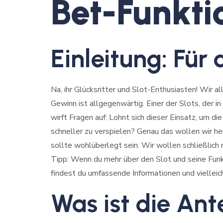
Bet-Funkti
Einleitung: Für
Na, ihr Glücksritter und Slot-Enthusiasten! Wir 
Gewinn ist allgegenwärtig. Einer der Slots, der i
wirft Fragen auf: Lohnt sich dieser Einsatz, um d
schneller zu verspielen? Genau das wollen wir 
sollte wohlüberlegt sein. Wir wollen schließlich ni
Tipp: Wenn du mehr über den Slot und seine Funk
findest du umfassende Informationen und vielleicht
Was ist die An