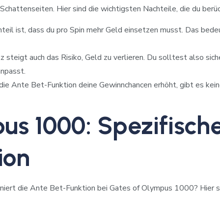
Schattenseiten. Hier sind die wichtigsten Nachteile, die du berüc
hteil ist, dass du pro Spin mehr Geld einsetzen musst. Das bede
 steigt auch das Risiko, Geld zu verlieren. Du solltest also sic
anpasst.
ie Ante Bet-Funktion deine Gewinnchancen erhöht, gibt es kein
us 1000: Spezifisch
ion
iert die Ante Bet-Funktion bei Gates of Olympus 1000? Hier si