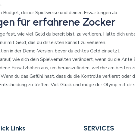
.
em Budget, deiner Spielweise und deinen Erwartungen ab.
gen für erfahrene Zocker
ge fest, wie viel Geld du bereit bist, zu verlieren. Halte dich un
nur mit Geld, das du dir leisten kannst zu verlieren.
ion in der Demo-Version, bevor du echtes Geld einsetzt.
rauf, wie sich dein Spielverhalten verändert, wenn du die Ante 
dene Einsatzhöhen aus, um herauszufinden, welche am besten zu
Wenn du das Gefühl hast, dass du die Kontrolle verlierst oder dic
e Entscheidung zu treffen. Viel Glück und möge der Olymp mit dir s
ick Links
SERVICES