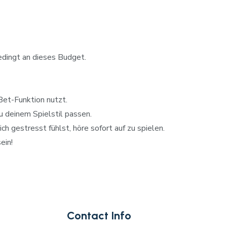
bedingt an dieses Budget.
Bet-Funktion nutzt.
 deinem Spielstil passen.
h gestresst fühlst, höre sofort auf zu spielen.
ein!
Contact Info