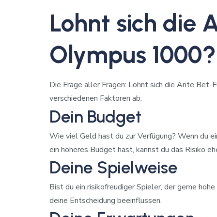
Lohnt sich die 
Olympus 1000?
Die Frage aller Fragen: Lohnt sich die Ante Bet-
verschiedenen Faktoren ab:
Dein Budget
Wie viel Geld hast du zur Verfügung? Wenn du ei
ein höheres Budget hast, kannst du das Risiko eh
Deine Spielweise
Bist du ein risikofreudiger Spieler, der gerne hoh
deine Entscheidung beeinflussen.