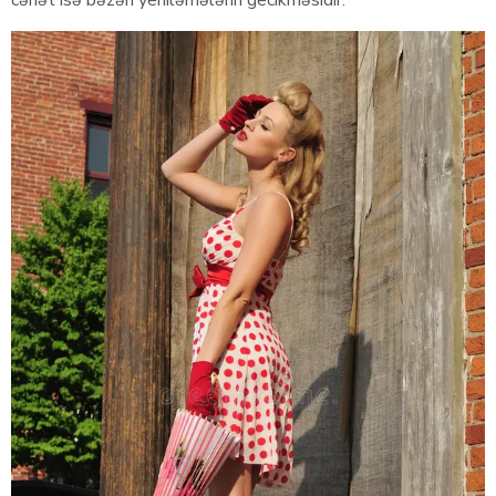
cəhət isə bəzən yeniləmələrin gecikməsidir.