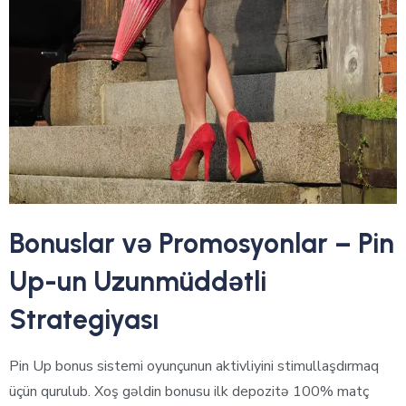
Bonuslar və Promosyonlar – Pin
Up-un Uzunmüddətli
Strategiyası
Pin Up bonus sistemi oyunçunun aktivliyini stimullaşdırmaq
üçün qurulub. Xoş gəldin bonusu ilk depozitə 100% matç