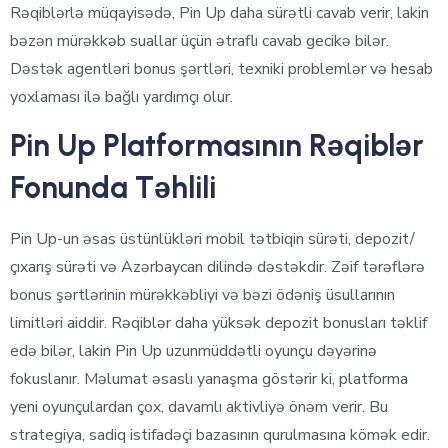
Rəqiblərlə müqayisədə, Pin Up daha sürətli cavab verir, lakin
bəzən mürəkkəb suallar üçün ətraflı cavab gecikə bilər.
Dəstək agentləri bonus şərtləri, texniki problemlər və hesab
yoxlaması ilə bağlı yardımçı olur.
Pin Up Platformasının Rəqiblər
Fonunda Təhlili
Pin Up-un əsas üstünlükləri mobil tətbiqin sürəti, depozit/
çıxarış sürəti və Azərbaycan dilində dəstəkdir. Zəif tərəflərə
bonus şərtlərinin mürəkkəbliyi və bəzi ödəniş üsullarının
limitləri aiddir. Rəqiblər daha yüksək depozit bonusları təklif
edə bilər, lakin Pin Up uzunmüddətli oyunçu dəyərinə
fokuslanır. Məlumat əsaslı yanaşma göstərir ki, platforma
yeni oyunçulardan çox, davamlı aktivliyə önəm verir. Bu
strategiya, sadiq istifadəçi bazasının qurulmasına kömək edir.