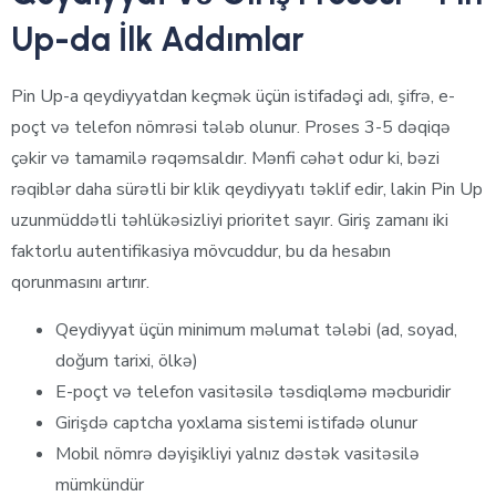
Up-da İlk Addımlar
Pin Up-a qeydiyyatdan keçmək üçün istifadəçi adı, şifrə, e-
poçt və telefon nömrəsi tələb olunur. Proses 3-5 dəqiqə
çəkir və tamamilə rəqəmsaldır. Mənfi cəhət odur ki, bəzi
rəqiblər daha sürətli bir klik qeydiyyatı təklif edir, lakin Pin Up
uzunmüddətli təhlükəsizliyi prioritet sayır. Giriş zamanı iki
faktorlu autentifikasiya mövcuddur, bu da hesabın
qorunmasını artırır.
Qeydiyyat üçün minimum məlumat tələbi (ad, soyad,
doğum tarixi, ölkə)
E-poçt və telefon vasitəsilə təsdiqləmə məcburidir
Girişdə captcha yoxlama sistemi istifadə olunur
Mobil nömrə dəyişikliyi yalnız dəstək vasitəsilə
mümkündür