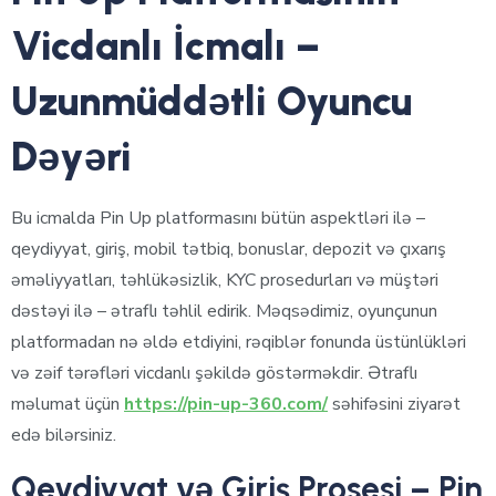
Vicdanlı İcmalı –
Uzunmüddətli Oyuncu
Dəyəri
Bu icmalda Pin Up platformasını bütün aspektləri ilə –
qeydiyyat, giriş, mobil tətbiq, bonuslar, depozit və çıxarış
əməliyyatları, təhlükəsizlik, KYC prosedurları və müştəri
dəstəyi ilə – ətraflı təhlil edirik. Məqsədimiz, oyunçunun
platformadan nə əldə etdiyini, rəqiblər fonunda üstünlükləri
və zəif tərəfləri vicdanlı şəkildə göstərməkdir. Ətraflı
məlumat üçün
https://pin-up-360.com/
səhifəsini ziyarət
edə bilərsiniz.
Qeydiyyat və Giriş Prosesi – Pin