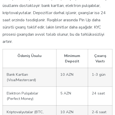
üsullarını dəstəkləyir: bank kartları, elektron pulqabılar,
kriptovalyutalar. Depozitlər dərhal işlənir, çıxarışlar isə 24
saat ərzində təsdiqlənir. Rəqiblər arasında Pin Up daha
sürətli çıxarış təklif edir, lakin limitlər daha aşağıdır. KYC
prosesi çıxarışdan əvvəl tələb olunur, bu da təhlükəsizliyi
artırır.
Ödəniş Üsulu
Minimum
Çıxarış
Depozit
Vaxtı
Bank Kartları
10 AZN
1-3 gün
(Visa/Mastercard)
Elektron Pulqabılar
5 AZN
24 saat
(Perfect Money)
Kriptovalyutalar (BTC,
10 AZN
2-6 saat