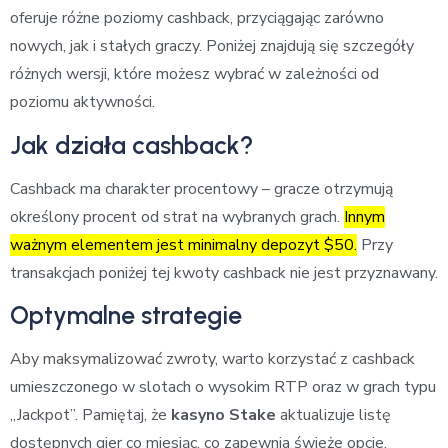
oferuje różne poziomy cashback, przyciągając zarówno
nowych, jak i stałych graczy. Poniżej znajdują się szczegóły
różnych wersji, które możesz wybrać w zależności od
poziomu aktywności.
Jak działa cashback?
Cashback ma charakter procentowy – gracze otrzymują
określony procent od strat na wybranych grach.
Innym
ważnym elementem jest minimalny depozyt $50.
Przy
transakcjach poniżej tej kwoty cashback nie jest przyznawany.
Optymalne strategie
Aby maksymalizować zwroty, warto korzystać z cashback
umieszczonego w slotach o wysokim RTP oraz w grach typu
„Jackpot”. Pamiętaj, że
kasyno Stake
aktualizuje listę
dostępnych gier co miesiąc, co zapewnia świeże opcje.