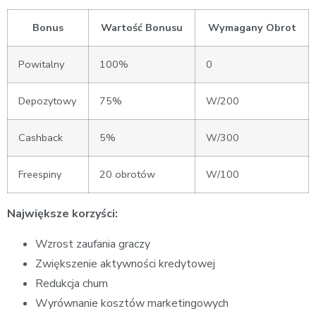
Bonus
Wartość Bonusu
Wymagany Obrot
Powitalny
100%
0
Depozytowy
75%
W/200
Cashback
5%
W/300
Freespiny
20 obrotów
W/100
Największe korzyści:
Wzrost zaufania graczy
Zwiększenie aktywności kredytowej
Redukcja churn
Wyrównanie kosztów marketingowych