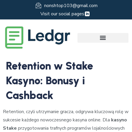
nonshtop103@gmail.com
Visit our social pages
Retention w Stake
Kasyno: Bonusy i
Cashback
Retention, czyli utrzymanie gracza, odgrywa kluczową rolę w
sukcesie każdego nowoczesnego kasyna online. Dla
kasyno
Stake
przygotowania trafnych programów lojalnościowych