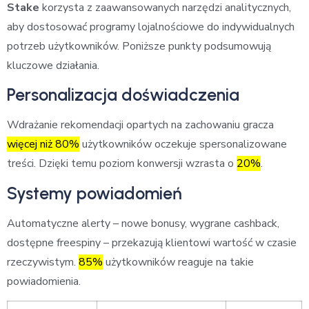
Stake
korzysta z zaawansowanych narzędzi analitycznych,
aby dostosować programy lojalnościowe do indywidualnych
potrzeb użytkowników. Poniższe punkty podsumowują
kluczowe działania.
Personalizacja doświadczenia
Wdrażanie rekomendacji opartych na zachowaniu gracza
więcej niż 80%
użytkowników oczekuje spersonalizowane
treści. Dzięki temu poziom konwersji wzrasta o
20%
.
Systemy powiadomień
Automatyczne alerty – nowe bonusy, wygrane cashback,
dostępne freespiny – przekazują klientowi wartość w czasie
rzeczywistym.
85%
użytkowników reaguje na takie
powiadomienia.