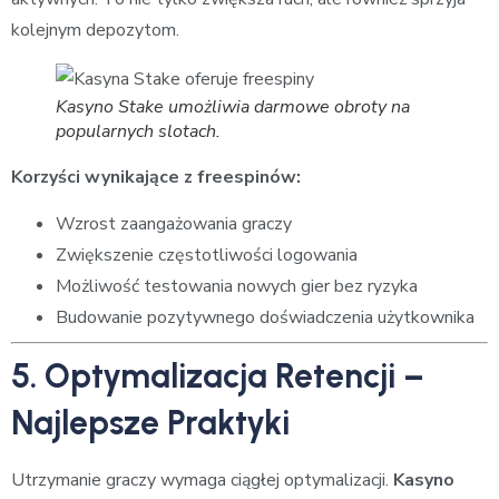
kolejnym depozytom.
Kasyno Stake umożliwia darmowe obroty na
popularnych slotach.
Korzyści wynikające z freespinów:
Wzrost zaangażowania graczy
Zwiększenie częstotliwości logowania
Możliwość testowania nowych gier bez ryzyka
Budowanie pozytywnego doświadczenia użytkownika
5. Optymalizacja Retencji –
Najlepsze Praktyki
Utrzymanie graczy wymaga ciągłej optymalizacji.
Kasyno