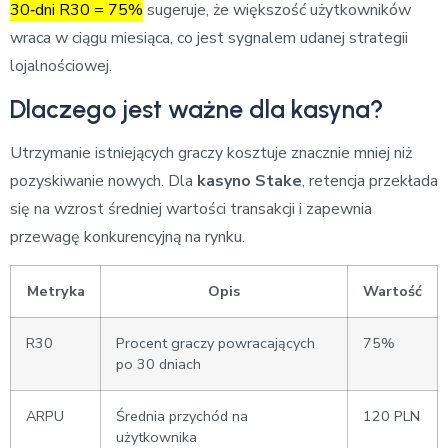
30‑dni R30 = 75%
sugeruje, że większość użytkowników
wraca w ciągu miesiąca, co jest sygnalem udanej strategii
lojalnościowej.
Dlaczego jest ważne dla kasyna?
Utrzymanie istniejących graczy kosztuje znacznie mniej niż
pozyskiwanie nowych. Dla
kasyno Stake
, retencja przekłada
się na wzrost średniej wartości transakcji i zapewnia
przewagę konkurencyjną na rynku.
Metryka
Opis
Wartość
R30
Procent graczy powracających
75%
po 30 dniach
ARPU
Średnia przychód na
120 PLN
użytkownika