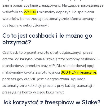
zanim bonus zostanie zrealizowany. Najczęściej najważniejsze
wskaźniki to
W/200
i minimalny depozyt. Po spełnieniu
warunków bonus zostaje automatycznie sformatowany i
dostępny w sekcji „Bonusy”.
Co to jest cashback i ile można go
otrzymać?
Cashback to procent zwrotu strat odgłoszonych przez
gracza. W
kasyno Stake
istnieją trzy poziomy cashbacku –
standardowy, premium oraz VIP. Dla standardowej opcji
maksymalny kwota zwrotu wynosi
300 PLN miesięcznie
,
podczas gdy dla VIP jest nieograniczona. Aplikacja
automatycznie kalkuluje procent przy każdej transakcji i
przesyła na konto w ciągu kilku minut.
Jak korzystać z freespinów w Stake?