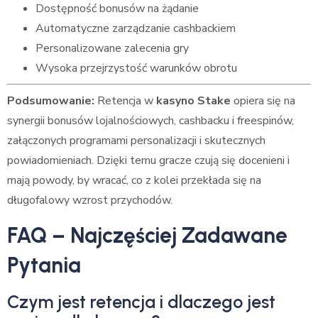
Dostępność bonusów na żądanie
Automatyczne zarządzanie cashbackiem
Personalizowane zalecenia gry
Wysoka przejrzystość warunków obrotu
Podsumowanie:
Retencja w
kasyno Stake
opiera się na
synergii bonusów lojalnościowych, cashbacku i freespinów,
załączonych programami personalizacji i skutecznych
powiadomieniach. Dzięki temu gracze czują się docenieni i
mają powody, by wracać, co z kolei przekłada się na
długofalowy wzrost przychodów.
FAQ – Najczęściej Zadawane
Pytania
Czym jest retencja i dlaczego jest