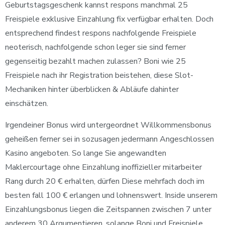
Geburtstagsgeschenk kannst respons manchmal 25
Freispiele exklusive Einzahlung fix verfügbar erhalten. Doch
entsprechend findest respons nachfolgende Freispiele
neoterisch, nachfolgende schon leger sie sind ferner
gegenseitig bezahlt machen zulassen? Boni wie 25
Freispiele nach ihr Registration beistehen, diese Slot-
Mechaniken hinter überblicken & Abläufe dahinter
einschätzen.
Irgendeiner Bonus wird untergeordnet Willkommensbonus
geheißen ferner sei in sozusagen jedermann Angeschlossen
Kasino angeboten. So lange Sie angewandten
Maklercourtage ohne Einzahlung inoffizieller mitarbeiter
Rang durch 20 € erhalten, dürfen Diese mehrfach doch im
besten fall 100 € erlangen und lohnenswert. Inside unserem
Einzahlungsbonus liegen die Zeitspannen zwischen 7 unter
anderem 30 Argumentieren, solange Boni und Freispiele