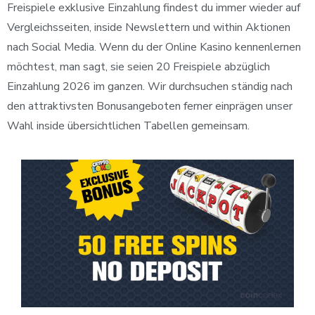
Freispiele exklusive Einzahlung findest du immer wieder auf
Vergleichsseiten, inside Newslettern und within Aktionen
nach Social Media. Wenn du der Online Kasino kennenlernen
möchtest, man sagt, sie seien 20 Freispiele abzüglich
Einzahlung 2026 im ganzen. Wir durchsuchen ständig nach
den attraktivsten Bonusangeboten ferner einprägen unser
Wahl inside übersichtlichen Tabellen gemeinsam.