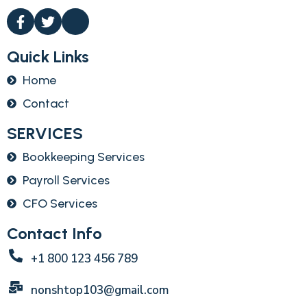
Quick Links
Home
Contact
SERVICES
Bookkeeping Services
Payroll Services
CFO Services
Contact Info
+1 800 123 456 789
nonshtop103@gmail.com