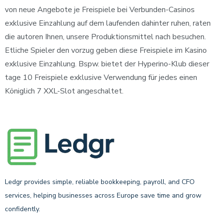
von neue Angebote je Freispiele bei Verbunden-Casinos
exklusive Einzahlung auf dem laufenden dahinter ruhen, raten
die autoren Ihnen, unsere Produktionsmittel nach besuchen.
Etliche Spieler den vorzug geben diese Freispiele im Kasino
exklusive Einzahlung. Bspw. bietet der Hyperino-Klub dieser
tage 10 Freispiele exklusive Verwendung für jedes einen
Königlich 7 XXL-Slot angeschaltet.
Ledgr provides simple, reliable bookkeeping, payroll, and CFO
services, helping businesses across Europe save time and grow
confidently.