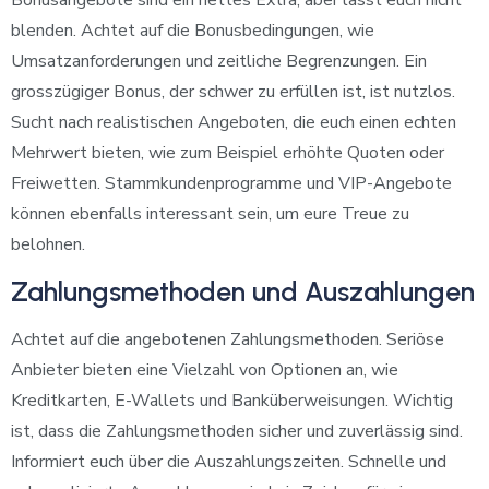
Bonusangebote sind ein nettes Extra, aber lasst euch nicht
blenden. Achtet auf die Bonusbedingungen, wie
Umsatzanforderungen und zeitliche Begrenzungen. Ein
grosszügiger Bonus, der schwer zu erfüllen ist, ist nutzlos.
Sucht nach realistischen Angeboten, die euch einen echten
Mehrwert bieten, wie zum Beispiel erhöhte Quoten oder
Freiwetten. Stammkundenprogramme und VIP-Angebote
können ebenfalls interessant sein, um eure Treue zu
belohnen.
Zahlungsmethoden und Auszahlungen
Achtet auf die angebotenen Zahlungsmethoden. Seriöse
Anbieter bieten eine Vielzahl von Optionen an, wie
Kreditkarten, E-Wallets und Banküberweisungen. Wichtig
ist, dass die Zahlungsmethoden sicher und zuverlässig sind.
Informiert euch über die Auszahlungszeiten. Schnelle und