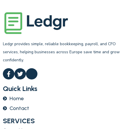
Ledgr provides simple, reliable bookkeeping, payroll, and CFO
services, helping businesses across Europe save time and grow
confidently.
Quick Links
Home
Contact
SERVICES