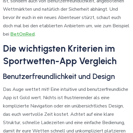
ist, sondern auch von Benutzerfreundlichkeit, angebotenen
Wettmärkten und natürlich der Sicherheit abhängt. Und
bevor ihr euch in ein neues Abenteuer stürzt, schaut euch
doch mal bei den etablierten Anbietern um, wie zum Beispiel
bei
BetOnRed
.
Die wichtigsten Kriterien im
Sportwetten-App Vergleich
Benutzerfreundlichkeit und Design
Das Auge wettet mit! Eine intuitive und benutzerfreundliche
App ist Gold wert. Nichts ist frustrierender als eine
komplizierte Navigation oder ein unübersichtliches Design,
das euch wertvolle Zeit kostet. Achtet auf eine klare
Struktur, schnelle Ladezeiten und eine einfache Bedienung,
damit ihr eure Wetten schnell und unkompliziert platzieren