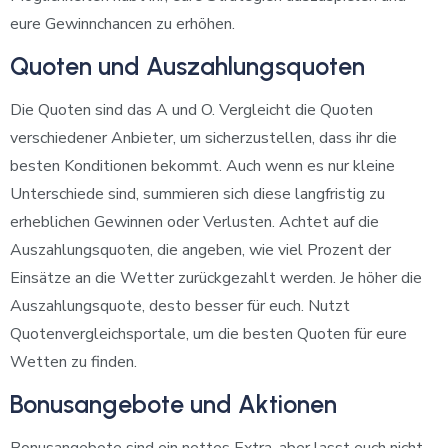
eure Gewinnchancen zu erhöhen.
Quoten und Auszahlungsquoten
Die Quoten sind das A und O. Vergleicht die Quoten
verschiedener Anbieter, um sicherzustellen, dass ihr die
besten Konditionen bekommt. Auch wenn es nur kleine
Unterschiede sind, summieren sich diese langfristig zu
erheblichen Gewinnen oder Verlusten. Achtet auf die
Auszahlungsquoten, die angeben, wie viel Prozent der
Einsätze an die Wetter zurückgezahlt werden. Je höher die
Auszahlungsquote, desto besser für euch. Nutzt
Quotenvergleichsportale, um die besten Quoten für eure
Wetten zu finden.
Bonusangebote und Aktionen