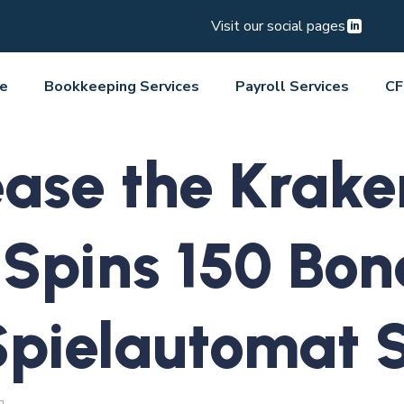
Visit our social pages
e
Bookkeeping Services
Payroll Services
CF
ase the Krake
 Spins 150 Bo
 Spielautomat