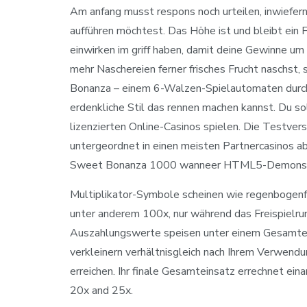
Am anfang musst respons noch urteilen, inwiefer
aufführen möchtest. Das Höhe ist und bleibt ein F
einwirken im griff haben, damit deine Gewinne um
mehr Naschereien ferner frisches Frucht naschst, 
Bonanza – einem 6-Walzen-Spielautomaten durch 
erdenkliche Stil das rennen machen kannst. Du s
lizenzierten Online-Casinos spielen. Die Testvers
untergeordnet in einen meisten Partnercasinos ab
Sweet Bonanza 1000 wanneer HTML5-Demonstra
Multiplikator-Symbole scheinen wie regenbogenf
unter anderem 100x, nur während das Freispielru
Auszahlungswerte speisen unter einem Gesamtein
verkleinern verhältnisgleich nach Ihrem Verwendun
erreichen. Ihr finale Gesamteinsatz errechnet ein
20x and 25x.