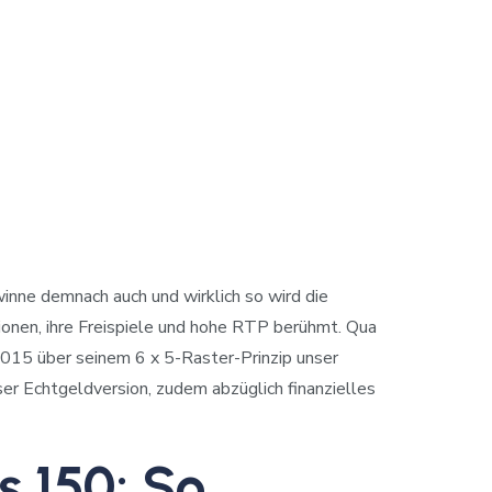
inne demnach auch und wirklich so wird die
tionen, ihre Freispiele und hohe RTP berühmt.
Qua
2015 über seinem 6 x 5-Raster-Prinzip unser
ser Echtgeldversion, zudem abzüglich finanzielles
s 150: So