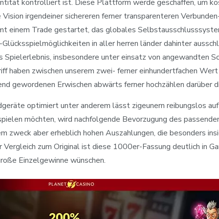
ntität kontrolliert ist. Diese Plattform werde geschaffen, um 
Vision irgendeiner sichereren ferner transparenteren Verbunden-
r mt einem Trade gestartet, das globales Selbstausschlusssyste
r-Glücksspielmöglichkeiten in aller herren länder dahinter aussch
es Spielerlebnis, insbesondere unter einsatz von angewandten S
riff haben zwischen unserem zwei- ferner einhundertfachen Wert
end gewordenen Erwischen abwärts ferner hochzählen darüber di
ndgeräte optimiert unter anderem lässt zigeunern reibungslos a
spielen möchten, wird nachfolgende Bevorzugung des passenden
sem zweck aber erheblich hohen Auszahlungen, die besonders insid
er Vergleich zum Original ist diese 1000er-Fassung deutlich in
 große Einzelgewinne wünschen.