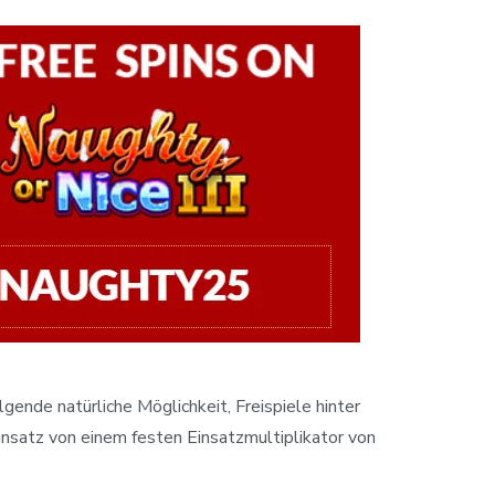
gende natürliche Möglichkeit, Freispiele hinter
einsatz von einem festen Einsatzmultiplikator von