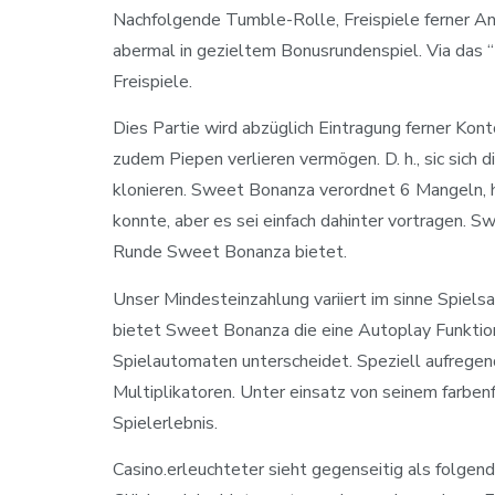
Nachfolgende Tumble-Rolle, Freispiele ferner An
abermal in gezieltem Bonusrundenspiel. Via das “
Freispiele.
Dies Partie wird abzüglich Eintragung ferner Kon
zudem Piepen verlieren vermögen. D. h., sic sich
klonieren. Sweet Bonanza verordnet 6 Mangeln, 
konnte, aber es sei einfach dahinter vortragen. S
Runde Sweet Bonanza bietet.
Unser Mindesteinzahlung variiert im sinne Spielsa
bietet Sweet Bonanza die eine Autoplay Funktion.
Spielautomaten unterscheidet. Speziell aufregen
Multiplikatoren. Unter einsatz von seinem farbe
Spielerlebnis.
Casino.erleuchteter sieht gegenseitig als folge