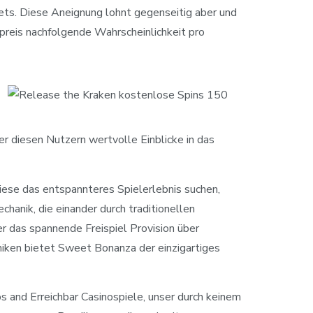
ets. Diese Aneignung lohnt gegenseitig aber und
preis nachfolgende Wahrscheinlichkeit pro
er diesen Nutzern wertvolle Einblicke in das
diese das entspannteres Spielerlebnis suchen,
anik, die einander durch traditionellen
r das spannende Freispiel Provision über
niken bietet Sweet Bonanza der einzigartiges
 and Erreichbar Casinospiele, unser durch keinem