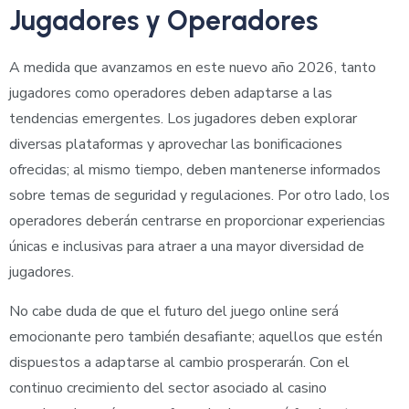
Jugadores y Operadores
A medida que avanzamos en este nuevo año 2026, tanto
jugadores como operadores deben adaptarse a las
tendencias emergentes. Los jugadores deben explorar
diversas plataformas y aprovechar las bonificaciones
ofrecidas; al mismo tiempo, deben mantenerse informados
sobre temas de seguridad y regulaciones. Por otro lado, los
operadores deberán centrarse en proporcionar experiencias
únicas e inclusivas para atraer a una mayor diversidad de
jugadores.
No cabe duda de que el futuro del juego online será
emocionante pero también desafiante; aquellos que estén
dispuestos a adaptarse al cambio prosperarán. Con el
continuo crecimiento del sector asociado al casino