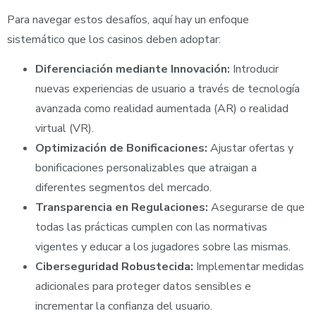
Para navegar estos desafíos, aquí hay un enfoque
sistemático que los casinos deben adoptar:
Diferenciación mediante Innovación:
Introducir
nuevas experiencias de usuario a través de tecnología
avanzada como realidad aumentada (AR) o realidad
virtual (VR).
Optimización de Bonificaciones:
Ajustar ofertas y
bonificaciones personalizables que atraigan a
diferentes segmentos del mercado.
Transparencia en Regulaciones:
Asegurarse de que
todas las prácticas cumplen con las normativas
vigentes y educar a los jugadores sobre las mismas.
Ciberseguridad Robustecida:
Implementar medidas
adicionales para proteger datos sensibles e
incrementar la confianza del usuario.