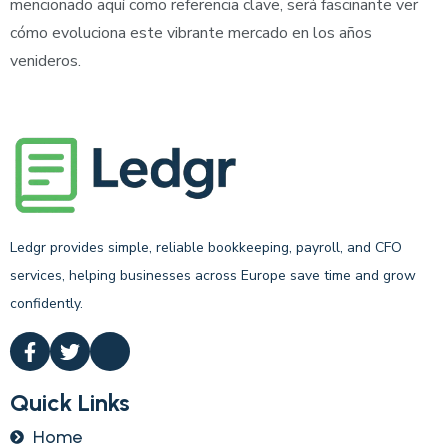
mencionado aquí como referencia clave, será fascinante ver
cómo evoluciona este vibrante mercado en los años
venideros.
Ledgr provides simple, reliable bookkeeping, payroll, and CFO
services, helping businesses across Europe save time and grow
confidently.
Quick Links
Home