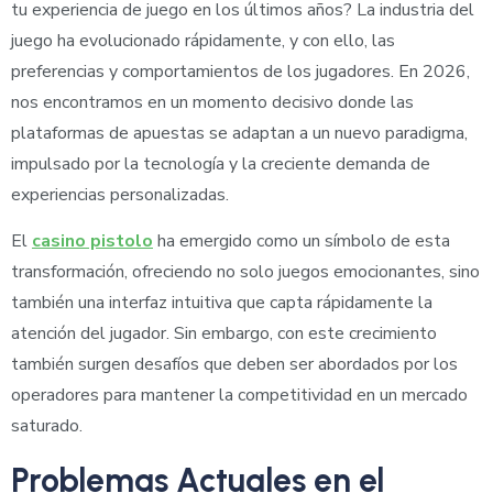
tu experiencia de juego en los últimos años? La industria del
juego ha evolucionado rápidamente, y con ello, las
preferencias y comportamientos de los jugadores. En 2026,
nos encontramos en un momento decisivo donde las
plataformas de apuestas se adaptan a un nuevo paradigma,
impulsado por la tecnología y la creciente demanda de
experiencias personalizadas.
El
casino pistolo
ha emergido como un símbolo de esta
transformación, ofreciendo no solo juegos emocionantes, sino
también una interfaz intuitiva que capta rápidamente la
atención del jugador. Sin embargo, con este crecimiento
también surgen desafíos que deben ser abordados por los
operadores para mantener la competitividad en un mercado
saturado.
Problemas Actuales en el