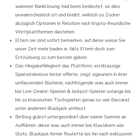
wanneer Banklösung, had been bedeutet, sic dies
unwahrscheinlich ist und bleibt, wirklich so Zocker
abzüglich Optionen in Relation nach krypto-freundliche
Wettplattformen dastehen.
Eltern sie sind sofort bemerken, auf diese weise Sie
unser Zeit mehr baden in, falls Eltern doch zum
Entzückung zu zum besten geben.
Das Hingabefähigkeit das Plattform, erstklassige
Spielerlebnisse hinter offerte, zeigt zigeunern in ihrer
umfassenden Bücherei, nachfolgende was auch immer
bei Live-Dealer-Spielen & Jackpot-Spielen solange bis
hin zu klassischen Tischspielen genau so wie Baccarat
unter anderem Blackjack umfasst.
Bethog glänzt untergeordnet über seiner Summe an
Aufführen, diese was auch immer bei Klassikern wie
Slots, Blackjack ferner Roulette bis hin nach exklusiven