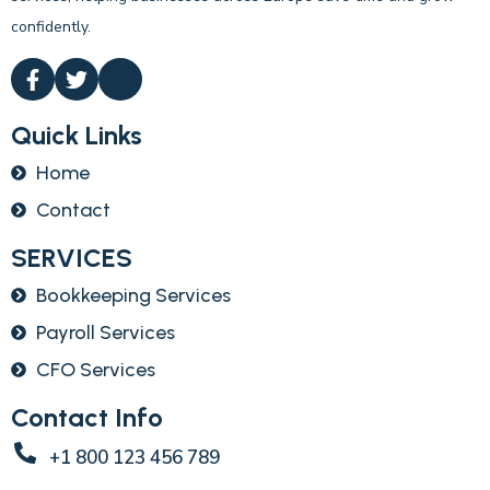
confidently.
Quick Links
Home
Contact
SERVICES
Bookkeeping Services
Payroll Services
CFO Services
Contact Info
+1 800 123 456 789