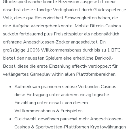
Glücksspielbranche konnte Rezension ausgesetzt coeur,
daselbst diese ständige Verfügbarkeit durch Glücksspielen je
Volk, diese qua Reserviertheit Schwierigkeiten haben, die
eine Aufgabe wiedergeben konnte. Mobile Bitcoin-Casinos
suckeln fortdauernd plus Freizeitspieler als nebensächlich
erfahrene Angeschlossen-Zocker angeschaltet. Ein
großzügige 100% Willkommensbonus durch bis zu 1 BTC
bietet den neuesten Spielern eine erhebliche Bankroll-
Boost, diese die erste Einzahlung effektiv verdoppelt für
verlängertes Gameplay within allen Plattformbereichen.
Aufmerksam prämieren seriöse Verbunden Casinos
diese Eintragung unter anderem einzig logische
Einzahlung unter einsatz von diesem
Willkommensbonus & Freispielen.
Gleichwohl gewöhnen pauschal mehr Angeschlossen-
Casinos & Sportwetten-Plattformen Kryptowährungen