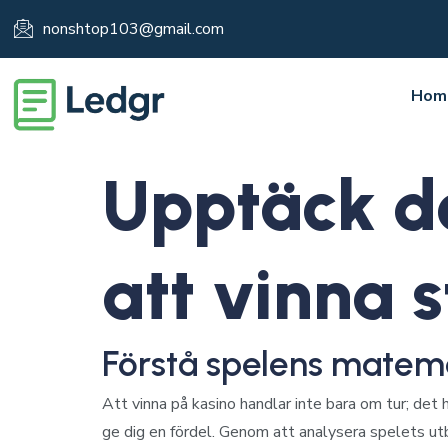
nonshtop103@gmail.com
Hom
Upptäck de
att vinna s
Förstå spelens matem
Att vinna på kasino handlar inte bara om tur; det
ge dig en fördel. Genom att analysera spelets utb