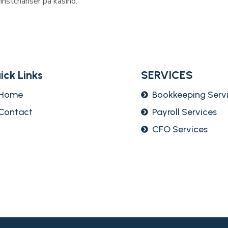
vinstchanser på kasino.
ick Links
SERVICES
Home
Bookkeeping Serv
Contact
Payroll Services
CFO Services