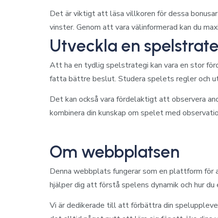
Det är viktigt att läsa villkoren för dessa bonus
vinster. Genom att vara välinformerad kan du max
Utveckla en spelstrate
Att ha en tydlig spelstrategi kan vara en stor för
fatta bättre beslut. Studera spelets regler och u
Det kan också vara fördelaktigt att observera an
kombinera din kunskap om spelet med observation 
Om webbplatsen
Denna webbplats fungerar som en plattform för at
hjälper dig att förstå spelens dynamik och hur du 
Vi är dedikerade till att förbättra din spelupplev