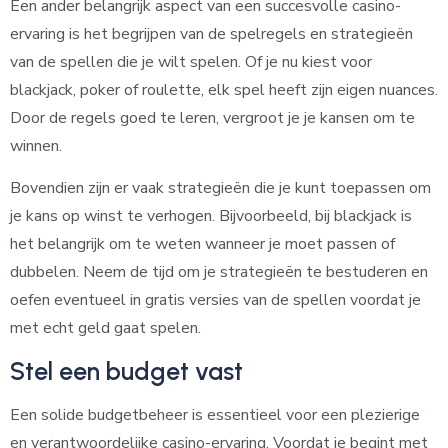
Een ander belangrijk aspect van een succesvolle casino-
ervaring is het begrijpen van de spelregels en strategieën
van de spellen die je wilt spelen. Of je nu kiest voor
blackjack, poker of roulette, elk spel heeft zijn eigen nuances.
Door de regels goed te leren, vergroot je je kansen om te
winnen.
Bovendien zijn er vaak strategieën die je kunt toepassen om
je kans op winst te verhogen. Bijvoorbeeld, bij blackjack is
het belangrijk om te weten wanneer je moet passen of
dubbelen. Neem de tijd om je strategieën te bestuderen en
oefen eventueel in gratis versies van de spellen voordat je
met echt geld gaat spelen.
Stel een budget vast
Een solide budgetbeheer is essentieel voor een plezierige
en verantwoordelijke casino-ervaring. Voordat je begint met