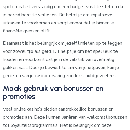
spelen, is het verstandig om een budget vast te stellen dat
je bereid bent te verliezen. Dit helpt je om impulsieve
uitgaven te voorkomen en zorgt ervoor dat je binnen je
financiële grenzen blijft.
Daarnaast is het belangrijk om jezelf limieten op te leggen
voor zowel tijd als geld. Dit helpt je om het spel leuk te
houden en voorkomt dat je in de valstrik van overmatig
gokken valt. Door je bewust te zijn van je uitgaven, kun je
genieten van je casino-ervaring zonder schuldgevoelens.
Maak gebruik van bonussen en
promoties
Veel online casino’s bieden aantrekkelijke bonussen en
promoties aan. Deze kunnen variëren van welkomstbonussen
tot loyaliteitsprogramma’s. Het is belangrijk om deze