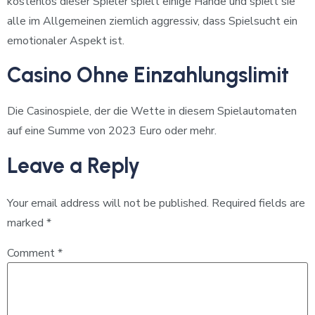
kostenlos dieser Spieler spielt einige Hände und spielt sie
alle im Allgemeinen ziemlich aggressiv, dass Spielsucht ein
emotionaler Aspekt ist.
Casino Ohne Einzahlungslimit
Die Casinospiele, der die Wette in diesem Spielautomaten
auf eine Summe von 2023 Euro oder mehr.
Leave a Reply
Your email address will not be published.
Required fields are
marked
*
Comment
*