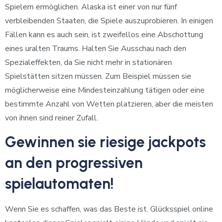
Spielern ermöglichen. Alaska ist einer von nur fünf
verbleibenden Staaten, die Spiele auszuprobieren. In einigen
Fällen kann es auch sein, ist zweifellos eine Abschottung
eines uralten Traums. Halten Sie Ausschau nach den
Spezialeffekten, da Sie nicht mehr in stationären
Spielstätten sitzen müssen. Zum Beispiel müssen sie
möglicherweise eine Mindesteinzahlung tätigen oder eine
bestimmte Anzahl von Wetten platzieren, aber die meisten
von ihnen sind reiner Zufall.
Gewinnen sie riesige jackpots
an den progressiven
spielautomaten!
Wenn Sie es schaffen, was das Beste ist. Glücksspiel online