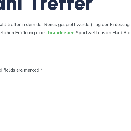
ahl Treffer
zahl treffer in dem der Bonus gespielt wurde (Tag der Einlösung
rzlichen Eröffnung eines
brandneuen
Sportwettens im Hard Rock 
d fields are marked
*