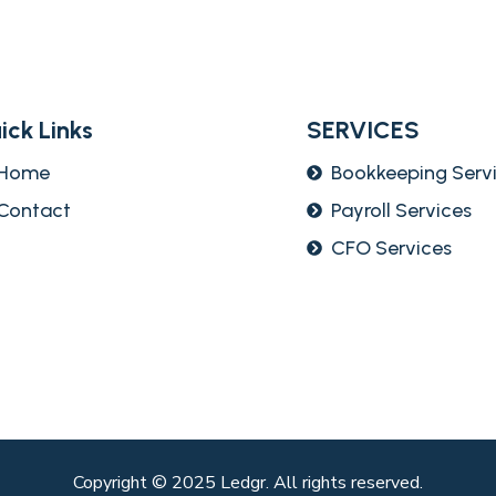
ick Links
SERVICES
Home
Bookkeeping Serv
Contact
Payroll Services
CFO Services
Copyright © 2025 Ledgr. All rights reserved.