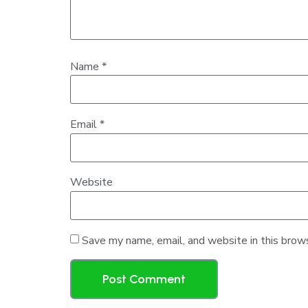
Name
*
Email
*
Website
Save my name, email, and website in this brow