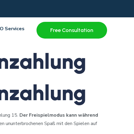
O Services
Free Consultation
inzahlung
inzahlung
hlung 15.
Der Freispielmodus kann während
en ununterbrochenen Spaß mit den Spielen auf