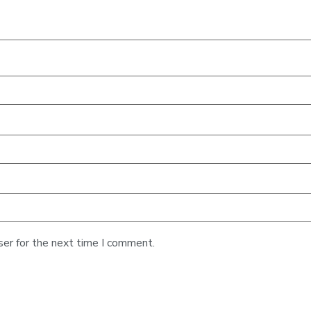
ser for the next time I comment.