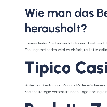
Wie man das Be
herausholt?
Ebenso finden Sie hier auch Links und Testberich
Zahlungsmethoden wird es einfach, roulette online
Tipico Cas
Bilder von Keaton und Winona Ryder erscheinen, 
Kartenstrategie verschafft Ihnen Edge Sorting ein