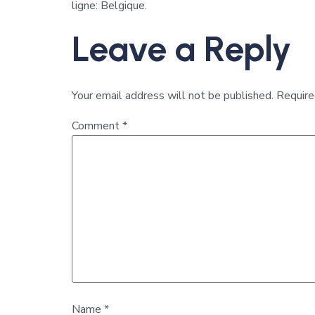
ligne: Belgique.
Leave a Reply
Your email address will not be published.
Require
Comment
*
Name
*