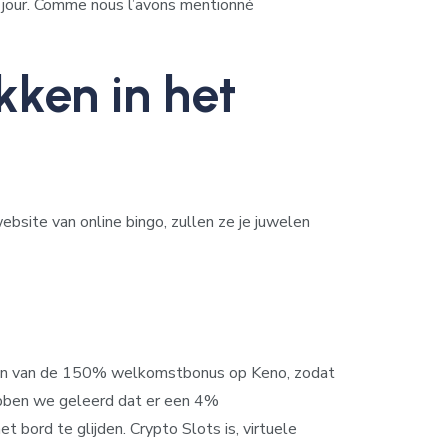
 jour. Comme nous l’avons mentionné
kken in het
bsite van online bingo, zullen ze je juwelen
maken van de 150% welkomstbonus op Keno, zodat
hebben we geleerd dat er een 4%
bord te glijden. Crypto Slots is, virtuele