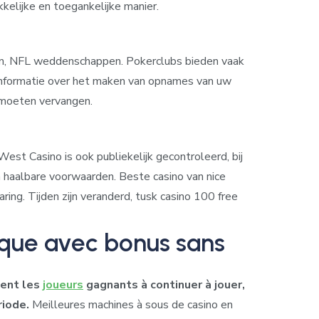
kelijke en toegankelijke manier.
okken, NFL weddenschappen. Pokerclubs bieden vaak
r informatie over het maken van opnames van uw
d moeten vervangen.
st Casino is ook publiekelijk gecontroleerd, bij
 haalbare voorwaarden. Beste casino van nice
ring. Tijden zijn veranderd, tusk casino 100 free
gique avec bonus sans
ment les
joueurs
gagnants à continuer à jouer,
riode.
Meilleures machines à sous de casino en