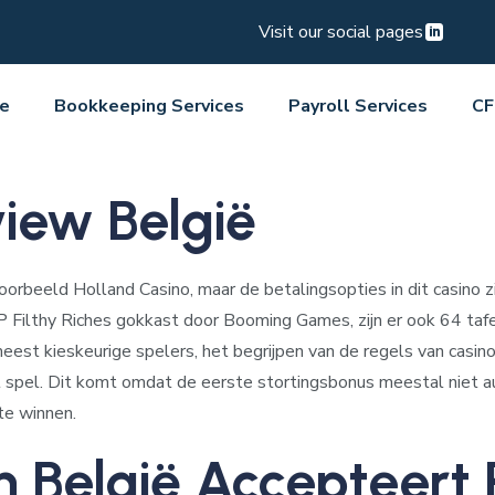
Visit our social pages
e
Bookkeeping Services
Payroll Services
CF
view België
orbeeld Holland Casino, maar de betalingsopties in dit casino zi
P Filthy Riches gokkast door Booming Games, zijn er ook 64 taf
est kieskeurige spelers, het begrijpen van de regels van casino
 spel. Dit komt omdat de eerste stortingsbonus meestal niet 
te winnen.
n België Accepteert