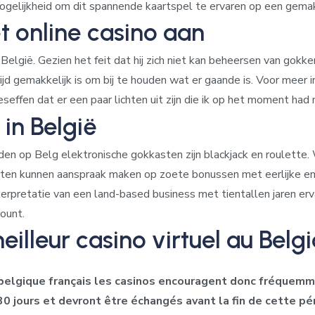
 mogelijkheid om dit spannende kaartspel te ervaren op een gemak
t online casino aan
in België. Gezien het feit dat hij zich niet kan beheersen van g
ltijd gemakkelijk is om bij te houden wat er gaande is. Voor mee
eseffen dat er een paar lichten uit zijn die ik op het moment ha
in België
 op Belg elektronische gokkasten zijn blackjack en roulette. We
anten kunnen aanspraak maken op zoete bonussen met eerlijke en
terpretatie van een land-based business met tientallen jaren erva
count.
meilleur casino virtuel au Bel
u belgique français les casinos encouragent donc fréquem
30 jours et devront être échangés avant la fin de cette pé