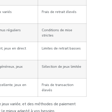
x variés
Frais de retrait élevés
nus réguliers
Conditions de mise
strictes
nt, jeux en direct
Limites de retrait basses
énéreux, jeux
Sélection de jeux limitée
ellente, jeux en
Frais de transaction
élevés
de jeux variée, et des méthodes de paiement
st le mieux adapté à vos besoins.