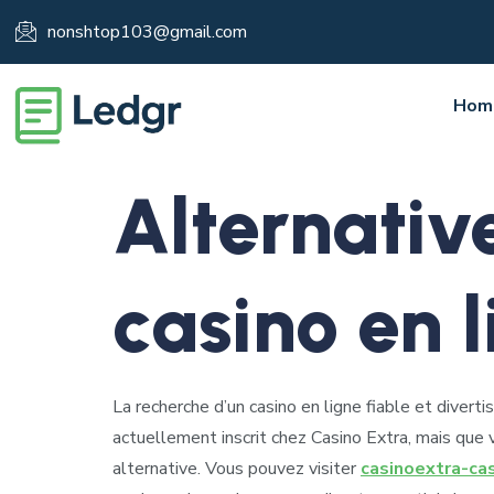
nonshtop103@gmail.com
Hom
Alternativ
casino en l
La recherche d’un casino en ligne fiable et divert
actuellement inscrit chez Casino Extra, mais que
alternative. Vous pouvez visiter
casinoextra-ca