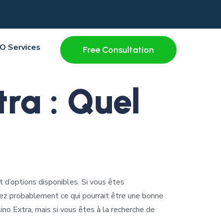
O Services
Free Consultation
ra : Quel
t d’options disponibles. Si vous êtes
dez probablement ce qui pourrait être une bonne
sino Extra, mais si vous êtes à la recherche de