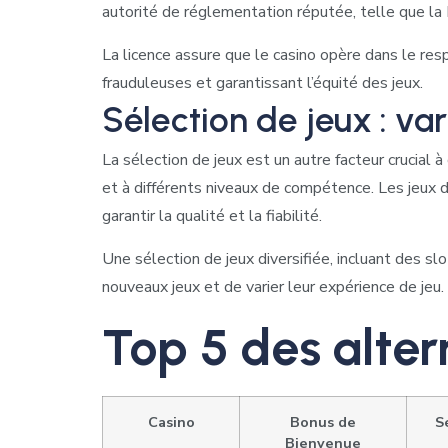
autorité de réglementation réputée, telle que la 
La licence assure que le casino opère dans le resp
frauduleuses et garantissant l’équité des jeux.
Sélection de jeux : var
La sélection de jeux est un autre facteur crucial 
et à différents niveaux de compétence. Les jeux d
garantir la qualité et la fiabilité.
Une sélection de jeux diversifiée, incluant des slo
nouveaux jeux et de varier leur expérience de jeu.
Top 5 des alter
Casino
Bonus de
S
Bienvenue