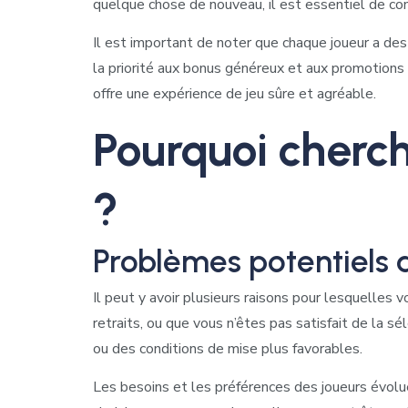
quelque chose de nouveau, il est essentiel de con
Il est important de noter que chaque joueur a des
la priorité aux bonus généreux et aux promotions a
offre une expérience de jeu sûre et agréable.
Pourquoi cherch
?
Problèmes potentiels 
Il peut y avoir plusieurs raisons pour lesquelles
retraits, ou que vous n’êtes pas satisfait de la 
ou des conditions de mise plus favorables.
Les besoins et les préférences des joueurs évolu