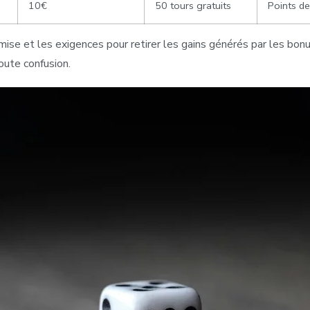
10€
50 tours gratuits
Points de 
ise et les exigences pour retirer les gains générés par les bonus
toute confusion.