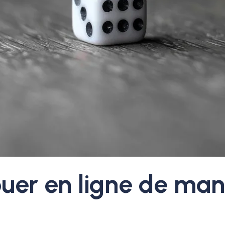
ouer en ligne de man