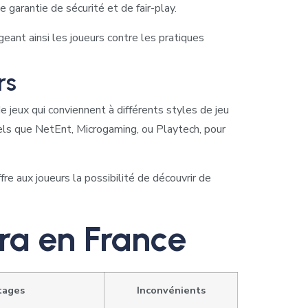
garantie de sécurité et de fair-play.
geant ainsi les joueurs contre les pratiques
rs
de jeux qui conviennent à différents styles de jeu
 tels que NetEnt, Microgaming, ou Playtech, pour
ffre aux joueurs la possibilité de découvrir de
ra en France
tages
Inconvénients