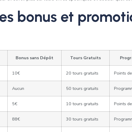
s bonus et promoti
Bonus sans Dépôt
Tours Gratuits
Progr
10€
20 tours gratuits
Points de 
Aucun
50 tours gratuits
Programme
5€
10 tours gratuits
Points de 
88€
30 tours gratuits
Programme