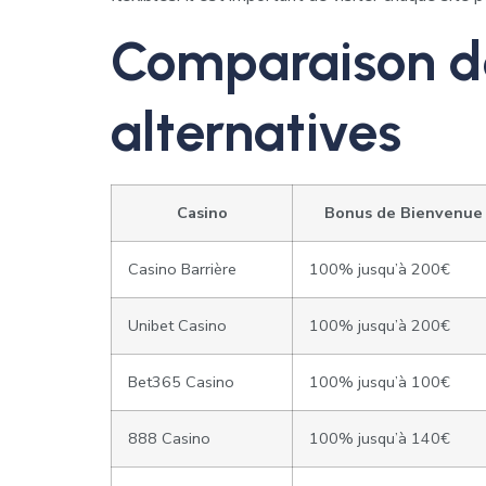
Comparaison de
alternatives
Casino
Bonus de Bienvenue
Casino Barrière
100% jusqu’à 200€
Unibet Casino
100% jusqu’à 200€
Bet365 Casino
100% jusqu’à 100€
888 Casino
100% jusqu’à 140€