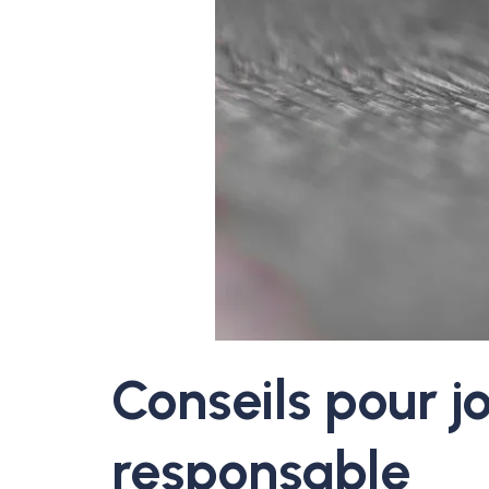
Conseils pour j
responsable