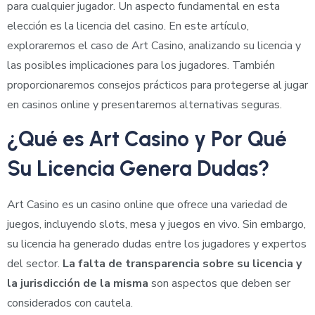
para cualquier jugador. Un aspecto fundamental en esta
elección es la licencia del casino. En este artículo,
exploraremos el caso de Art Casino, analizando su licencia y
las posibles implicaciones para los jugadores. También
proporcionaremos consejos prácticos para protegerse al jugar
en casinos online y presentaremos alternativas seguras.
¿Qué es Art Casino y Por Qué
Su Licencia Genera Dudas?
Art Casino es un casino online que ofrece una variedad de
juegos, incluyendo slots, mesa y juegos en vivo. Sin embargo,
su licencia ha generado dudas entre los jugadores y expertos
del sector.
La falta de transparencia sobre su licencia y
la jurisdicción de la misma
son aspectos que deben ser
considerados con cautela.