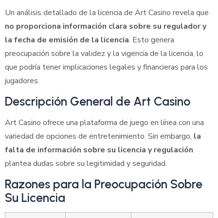
Un análisis detallado de la licencia de Art Casino revela que
no proporciona información clara sobre su regulador y
la fecha de emisión de la licencia
. Esto genera
preocupación sobre la validez y la vigencia de la licencia, lo
que podría tener implicaciones legales y financieras para los
jugadores.
Descripción General de Art Casino
Art Casino ofrece una plataforma de juego en línea con una
variedad de opciones de entretenimiento. Sin embargo,
la
falta de información sobre su licencia y regulación
plantea dudas sobre su legitimidad y seguridad.
Razones para la Preocupación Sobre
Su Licencia