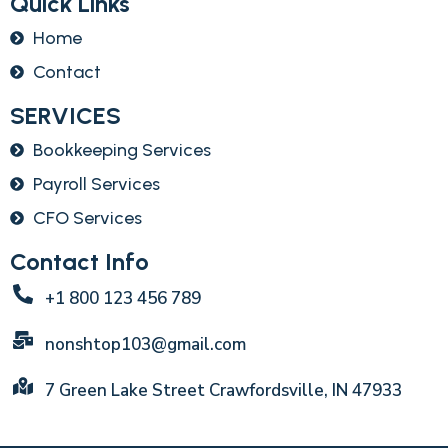
Quick Links
Home
Contact
SERVICES
Bookkeeping Services
Payroll Services
CFO Services
Contact Info
+1 800 123 456 789
nonshtop103@gmail.com
7 Green Lake Street Crawfordsville, IN 47933