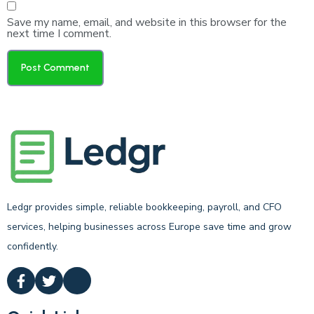
Save my name, email, and website in this browser for the
next time I comment.
Ledgr provides simple, reliable bookkeeping, payroll, and CFO
services, helping businesses across Europe save time and grow
confidently.