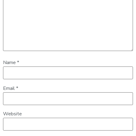
Name
*
Email
*
Website