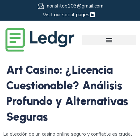
nonshtop103@gmail.com
Visit our social pages
Art Casino: ¿Licencia
Cuestionable? Análisis
Profundo y Alternativas
Seguras
La elección de un casino online seguro y confiable es crucial