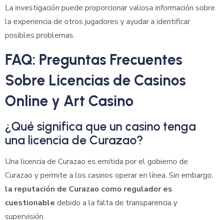
La investigación puede proporcionar valiosa información sobre
la experiencia de otros jugadores y ayudar a identificar
posibles problemas.
FAQ: Preguntas Frecuentes
Sobre Licencias de Casinos
Online y Art Casino
¿Qué significa que un casino tenga
una licencia de Curazao?
Una licencia de Curazao es emitida por el gobierno de
Curazao y permite a los casinos operar en línea. Sin embargo,
la reputación de Curazao como regulador es
cuestionable
debido a la falta de transparencia y
supervisión.