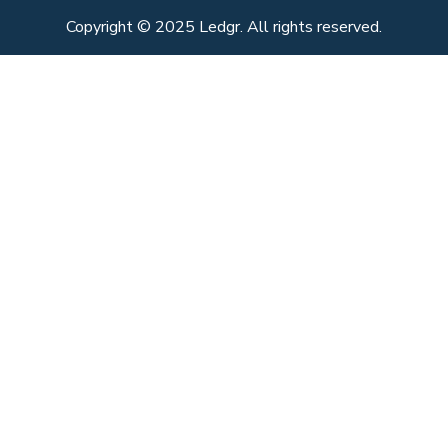
Copyright © 2025 Ledgr. All rights reserved.