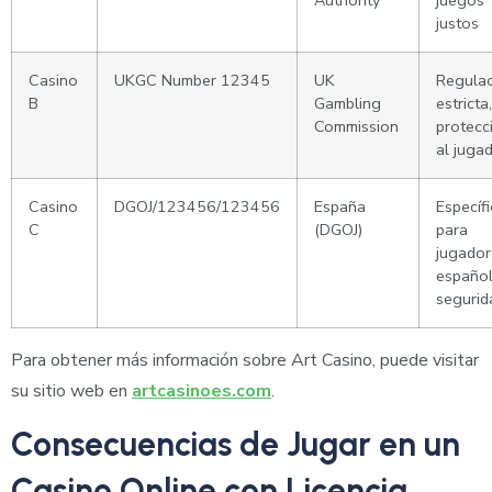
justos
Casino
UKGC Number 12345
UK
Regula
B
Gambling
estricta,
Commission
protecc
al juga
Casino
DGOJ/123456/123456
España
Específ
C
(DGOJ)
para
jugador
español
segurid
Para obtener más información sobre Art Casino, puede visitar
su sitio web en
artcasinoes.com
.
Consecuencias de Jugar en un
Casino Online con Licencia