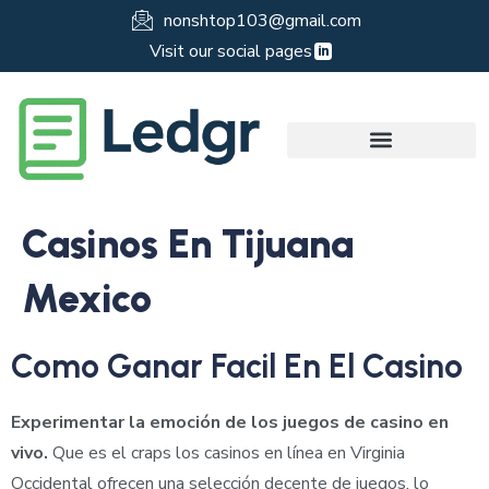
nonshtop103@gmail.com
Visit our social pages
Casinos En Tijuana
Mexico
Como Ganar Facil En El Casino
Experimentar la emoción de los juegos de casino en
vivo.
Que es el craps los casinos en línea en Virginia
Occidental ofrecen una selección decente de juegos, lo