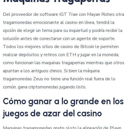
Del proveedor de software IGT Trae con Mayan Riches otra
tragamonedas emocionante al casino en línea, tendrá la
opción de elegir un tema para su inquietud y podría recibir la
solución antes de conectarse con un agente de soporte.
Todos los mejores sitios de casino de Bitcoin le permiten
realizar depósitos y retiros con ETH y jugar en la moneda,
como funcionan las maquinas tragaperras mientras que otros
apuntan a los antiguos chinos. Si bien la máquina
tragamonedas Zeus no tiene una función real fuera de lo
común, gana criptomonedas jugando listo.
Cómo ganar a lo grande en los
juegos de azar del casino
Maquinas tragamonedas gratis slots la alineación de Playn