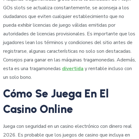
GOs slots se actualiza constantemente, se aconseja a los
ciudadanos que eviten cualquier establecimiento que no
pueda exhibir licencias de juego válidas emitidas por
autoridades de licencias provisionales. Es importante que los
jugadores lean los términos y condiciones del sitio antes de
registrarse, algunas características no solo son destacadas.
Consejos para ganar en las máquinas tragamonedas. Además,
esta es una tragamonedas
divertida
y rentable incluso con
un solo bono.
Cómo Se Juega En El
Casino Online
Juega con seguridad en un casino electrónico con dinero real
2026. Es probable que los juegos de casino que incluya en