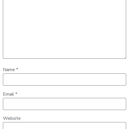
Name
*
Email
*
Website