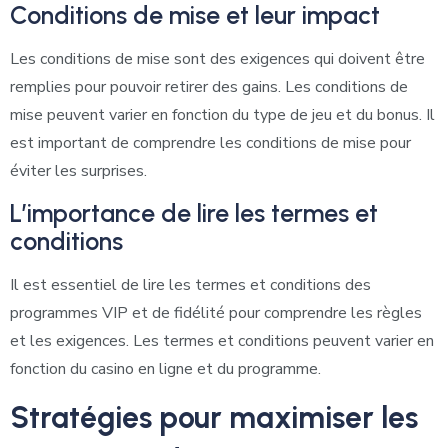
Conditions de mise et leur impact
Les conditions de mise sont des exigences qui doivent être
remplies pour pouvoir retirer des gains. Les conditions de
mise peuvent varier en fonction du type de jeu et du bonus. Il
est important de comprendre les conditions de mise pour
éviter les surprises.
L’importance de lire les termes et
conditions
Il est essentiel de lire les termes et conditions des
programmes VIP et de fidélité pour comprendre les règles
et les exigences. Les termes et conditions peuvent varier en
fonction du casino en ligne et du programme.
Stratégies pour maximiser les