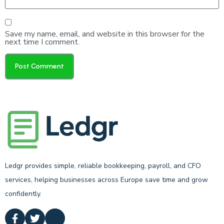
Save my name, email, and website in this browser for the
next time I comment.
Ledgr provides simple, reliable bookkeeping, payroll, and CFO
services, helping businesses across Europe save time and grow
confidently.