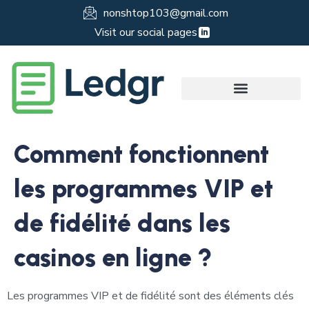
nonshtop103@gmail.com
Visit our social pages
Comment fonctionnent
les programmes VIP et
de fidélité dans les
casinos en ligne ?
Les programmes VIP et de fidélité sont des éléments clés