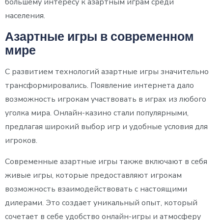
большему интересу к азартным играм среди
населения.
Азартные игры в современном
мире
С развитием технологий азартные игры значительно
трансформировались. Появление интернета дало
возможность игрокам участвовать в играх из любого
уголка мира. Онлайн-казино стали популярными,
предлагая широкий выбор игр и удобные условия для
игроков.
Современные азартные игры также включают в себя
живые игры, которые предоставляют игрокам
возможность взаимодействовать с настоящими
дилерами. Это создает уникальный опыт, который
сочетает в себе удобство онлайн-игры и атмосферу