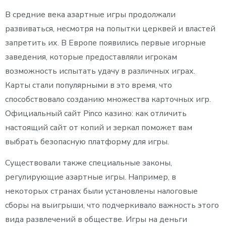
В средние века азартные игры продолжали
развиваться, несмотря на попытки церквей и властей
запретить их. В Европе появились первые игорные
заведения, которые предоставляли игрокам
возможность испытать удачу в различных играх.
Карты стали популярными в это время, что
способствовало созданию множества карточных игр.
Официальный сайт Pinco казино: как отличить
настоящий сайт от копий и зеркал поможет вам
выбрать безопасную платформу для игры.
Существовали также специальные законы,
регулирующие азартные игры. Например, в
некоторых странах были установлены налоговые
сборы на выигрыши, что подчеркивало важность этого
вида развлечений в обществе. Игры на деньги