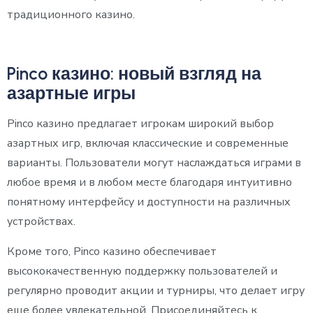
традиционного казино.
Pinco казино: новый взгляд на
азартные игры
Pinco казино предлагает игрокам широкий выбор
азартных игр, включая классические и современные
варианты. Пользователи могут наслаждаться играми в
любое время и в любом месте благодаря интуитивно
понятному интерфейсу и доступности на различных
устройствах.
Кроме того, Pinco казино обеспечивает
высококачественную поддержку пользователей и
регулярно проводит акции и турниры, что делает игру
еще более увлекательной. Присоединяйтесь к