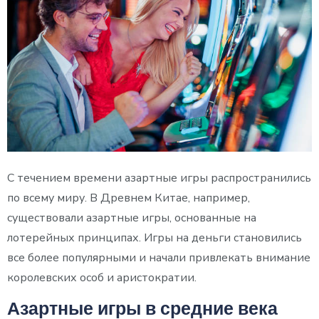
С течением времени азартные игры распространились
по всему миру. В Древнем Китае, например,
существовали азартные игры, основанные на
лотерейных принципах. Игры на деньги становились
все более популярными и начали привлекать внимание
королевских особ и аристократии.
Азартные игры в средние века