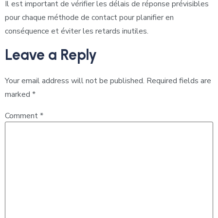
Il est important de vérifier les délais de réponse prévisibles
pour chaque méthode de contact pour planifier en
conséquence et éviter les retards inutiles.
Leave a Reply
Your email address will not be published.
Required fields are
marked
*
Comment
*