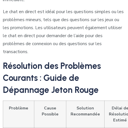
Le chat en direct est idéal pour les questions simples ou les
problèmes mineurs, tels que des questions sur les jeux ou
les promotions. Les utilisateurs peuvent également utiliser
le chat en direct pour demander de l’aide pour des
problèmes de connexion ou des questions sur les
transactions.
Résolution des Problèmes
Courants : Guide de
Dépannage Jeton Rouge
Problème
Cause
Solution
Délai d
Possible
Recommandée
Résoluti
Estimé