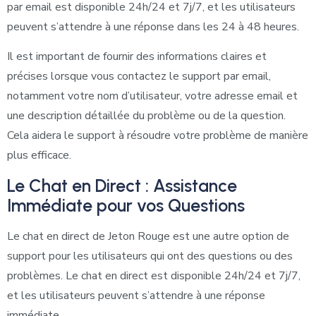
par email est disponible 24h/24 et 7j/7, et les utilisateurs
peuvent s’attendre à une réponse dans les 24 à 48 heures.
Il est important de fournir des informations claires et
précises lorsque vous contactez le support par email,
notamment votre nom d’utilisateur, votre adresse email et
une description détaillée du problème ou de la question.
Cela aidera le support à résoudre votre problème de manière
plus efficace.
Le Chat en Direct : Assistance
Immédiate pour vos Questions
Le chat en direct de Jeton Rouge est une autre option de
support pour les utilisateurs qui ont des questions ou des
problèmes. Le chat en direct est disponible 24h/24 et 7j/7,
et les utilisateurs peuvent s’attendre à une réponse
immédiate.