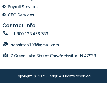
Payroll Services
CFO Services
Contact Info
+1 800 123 456 789
nonshtop103@gmail.com
7 Green Lake Street Crawfordsville, IN 47933
Copyright © 2025 Ledgr. All rights reserved.