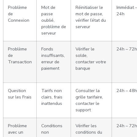
Problème
Mot de
Réinitialiser le
Immédiat 
de
passe
mot de passe,
24h
Connexion
oublié,
vérifier l’état du
problème de
serveur
serveur
Problème
Fonds
Vérifier le
24h – 72h
de
insuffisants,
solde,
Transaction
erreur de
contacter votre
paiement
banque
Question
Tarifs non
Consulter la
24h – 48h
sur les Frais
clairs, frais
grille tarifaire,
inattendus
contacter le
support
Problème
Conditions
Vérifier les
24h – 72h
avec un
non
conditions du