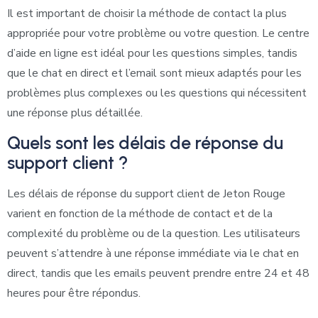
Il est important de choisir la méthode de contact la plus
appropriée pour votre problème ou votre question. Le centre
d’aide en ligne est idéal pour les questions simples, tandis
que le chat en direct et l’email sont mieux adaptés pour les
problèmes plus complexes ou les questions qui nécessitent
une réponse plus détaillée.
Quels sont les délais de réponse du
support client ?
Les délais de réponse du support client de Jeton Rouge
varient en fonction de la méthode de contact et de la
complexité du problème ou de la question. Les utilisateurs
peuvent s’attendre à une réponse immédiate via le chat en
direct, tandis que les emails peuvent prendre entre 24 et 48
heures pour être répondus.