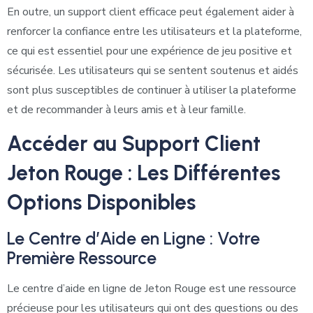
En outre, un support client efficace peut également aider à
renforcer la confiance entre les utilisateurs et la plateforme,
ce qui est essentiel pour une expérience de jeu positive et
sécurisée. Les utilisateurs qui se sentent soutenus et aidés
sont plus susceptibles de continuer à utiliser la plateforme
et de recommander à leurs amis et à leur famille.
Accéder au Support Client
Jeton Rouge : Les Différentes
Options Disponibles
Le Centre d’Aide en Ligne : Votre
Première Ressource
Le centre d’aide en ligne de Jeton Rouge est une ressource
précieuse pour les utilisateurs qui ont des questions ou des