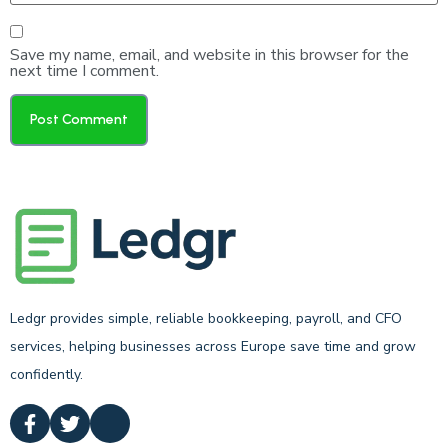
Save my name, email, and website in this browser for the
next time I comment.
Ledgr provides simple, reliable bookkeeping, payroll, and CFO
services, helping businesses across Europe save time and grow
confidently.