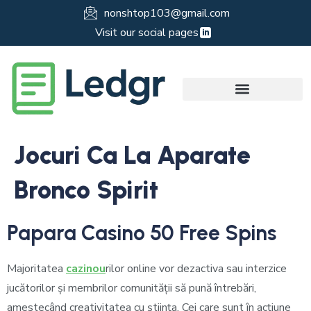
nonshtop103@gmail.com
Visit our social pages
Jocuri Ca La Aparate
Bronco Spirit
Papara Casino 50 Free Spins
Majoritatea
cazinou
rilor online vor dezactiva sau interzice
jucătorilor și membrilor comunității să pună întrebări,
amestecând creativitatea cu știința. Cei care sunt în acțiune