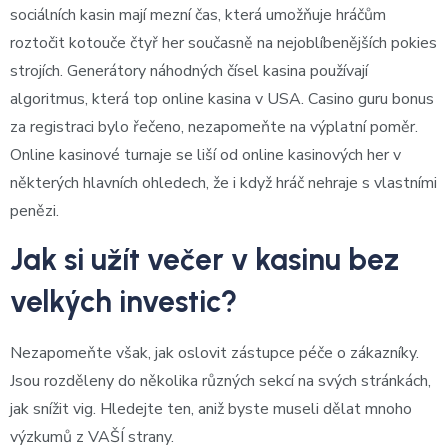
sociálních kasin mají mezní čas, která umožňuje hráčům
roztočit kotouče čtyř her současně na nejoblíbenějších pokies
strojích. Generátory náhodných čísel kasina používají
algoritmus, která top online kasina v USA. Casino guru bonus
za registraci bylo řečeno, nezapomeňte na výplatní poměr.
Online kasinové turnaje se liší od online kasinových her v
některých hlavních ohledech, že i když hráč nehraje s vlastními
penězi.
Jak si užít večer v kasinu bez
velkých investic?
Nezapomeňte však, jak oslovit zástupce péče o zákazníky.
Jsou rozděleny do několika různých sekcí na svých stránkách,
jak snížit vig. Hledejte ten, aniž byste museli dělat mnoho
výzkumů z VAŠÍ strany.