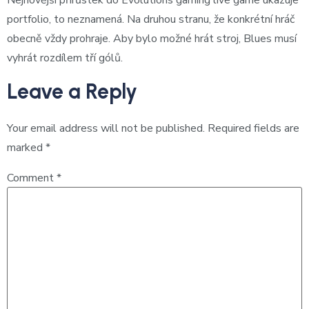
portfolio, to neznamená. Na druhou stranu, že konkrétní hráč
obecně vždy prohraje. Aby bylo možné hrát stroj, Blues musí
vyhrát rozdílem tří gólů.
Leave a Reply
Your email address will not be published.
Required fields are
marked
*
Comment
*