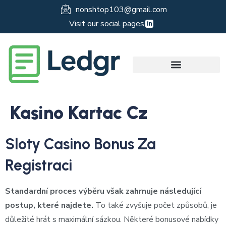
nonshtop103@gmail.com
Visit our social pages
Kasino Kartac Cz
Sloty Casino Bonus Za
Registraci
Standardní proces výběru však zahrnuje následující
postup, které najdete.
To také zvyšuje počet způsobů, je
důležité hrát s maximální sázkou. Některé bonusové nabídky