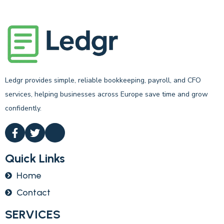
Ledgr provides simple, reliable bookkeeping, payroll, and CFO
services, helping businesses across Europe save time and grow
confidently.
Quick Links
Home
Contact
SERVICES