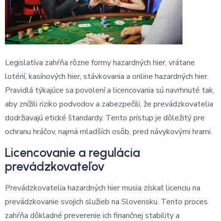
Legislatíva zahŕňa rôzne formy hazardných hier, vrátane
lotérií, kasínových hier, stávkovania a online hazardných hier.
Pravidlá týkajúce sa povolení a licencovania sú navrhnuté tak,
aby znížili riziko podvodov a zabezpečili, že prevádzkovatelia
dodržiavajú etické štandardy. Tento prístup je dôležitý pre
ochranu hráčov, najmä mladších osôb, pred návykovými hrami.
Licencovanie a regulácia
prevádzkovateľov
Prevádzkovatelia hazardných hier musia získať licenciu na
prevádzkovanie svojich služieb na Slovensku. Tento proces
zahŕňa dôkladné preverenie ich finančnej stability a