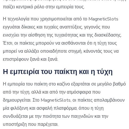
παίζει κεντρικό ρόλο στην εμπειρία τους.
Η τεχνολογία που χρησιμοποιείται από το MagneticSlots
εγγυάται δίκαιες και τυχαίες αναπτύξεις, γεγονός που
ενισχύει την αίσθηση της τυχαιότητας και της διασκέδασης.
Έτσι, οι παίκτες μπορούν να αισθάνονται ότι η τύχη τους
μπορεί να αλλάξει οποιαδήποτε στιγμή, κάνοντάς τους να
επιστρέφουν ξανά και ξανά.
Η εμπειρία του παίκτη και η τύχη
Η εμπειρία του παίκτη στο καζίνο εξαρτάται σε μεγάλο βαθμό
από την τύχη, αλλά και από την ατμόσφαιρα που
δημιουργείται. Στο MagneticSlots, οι παίκτες απολαμβάνουν
μία φιλόξενη και ασφαλή πλατφόρμα, όπου η τύχη
συνδυάζεται με την ποιότητα των παιχνιδιών και την
υποστήριξη που παρέχεται.