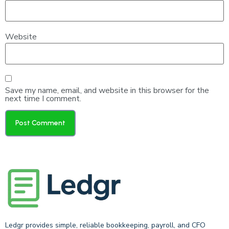
Website
Save my name, email, and website in this browser for the
next time I comment.
Ledgr provides simple, reliable bookkeeping, payroll, and CFO