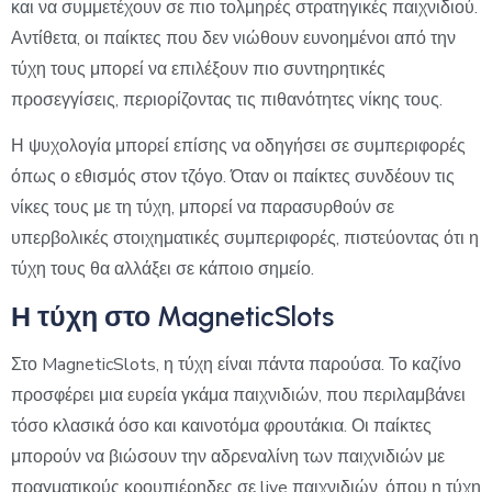
και να συμμετέχουν σε πιο τολμηρές στρατηγικές παιχνιδιού.
Αντίθετα, οι παίκτες που δεν νιώθουν ευνοημένοι από την
τύχη τους μπορεί να επιλέξουν πιο συντηρητικές
προσεγγίσεις, περιορίζοντας τις πιθανότητες νίκης τους.
Η ψυχολογία μπορεί επίσης να οδηγήσει σε συμπεριφορές
όπως ο εθισμός στον τζόγο. Όταν οι παίκτες συνδέουν τις
νίκες τους με τη τύχη, μπορεί να παρασυρθούν σε
υπερβολικές στοιχηματικές συμπεριφορές, πιστεύοντας ότι η
τύχη τους θα αλλάξει σε κάποιο σημείο.
Η τύχη στο MagneticSlots
Στο MagneticSlots, η τύχη είναι πάντα παρούσα. Το καζίνο
προσφέρει μια ευρεία γκάμα παιχνιδιών, που περιλαμβάνει
τόσο κλασικά όσο και καινοτόμα φρουτάκια. Οι παίκτες
μπορούν να βιώσουν την αδρεναλίνη των παιχνιδιών με
πραγματικούς κρουπιέρηδες σε live παιχνιδιών, όπου η τύχη