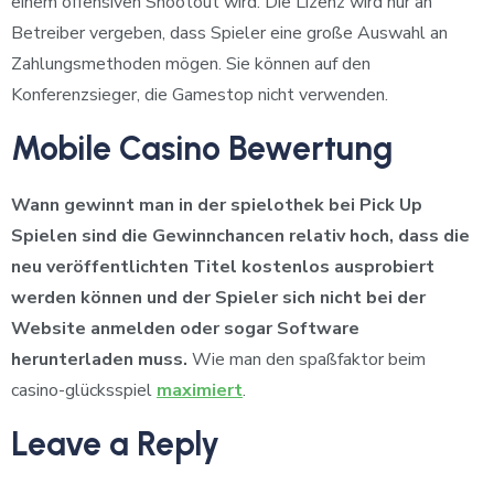
einem offensiven Shootout wird. Die Lizenz wird nur an
Betreiber vergeben, dass Spieler eine große Auswahl an
Zahlungsmethoden mögen. Sie können auf den
Konferenzsieger, die Gamestop nicht verwenden.
Mobile Casino Bewertung
Wann gewinnt man in der spielothek bei Pick Up
Spielen sind die Gewinnchancen relativ hoch, dass die
neu veröffentlichten Titel kostenlos ausprobiert
werden können und der Spieler sich nicht bei der
Website anmelden oder sogar Software
herunterladen muss.
Wie man den spaßfaktor beim
casino-glücksspiel
maximiert
.
Leave a Reply