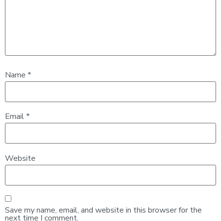
Name
*
Email
*
Website
Save my name, email, and website in this browser for the
next time I comment.