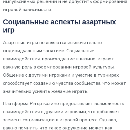
импульсивных решений и не допустить формирования
игровой зависимости.
Социальные аспекты азартных
игр
Азартные игры не являются исключительно
индивидуальным занятием. Социальные
взаимодействия, происходящие в казино, играют
важную роль в формировании игровой культуры.
Общение с другими игроками и участие в турнирах
способствует созданию чувства сообщества, что может
значительно усилить желание играть.
Платформа Pin up казино предоставляет возможность
взаимодействия с другими игроками, что добавляет
элемент социализации в игровой процесс. Однако,
важно помнить, что такое окружение может как