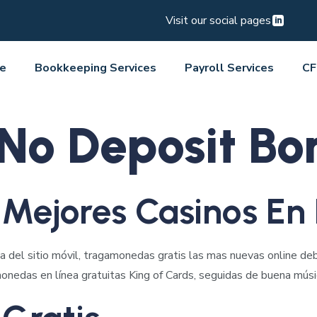
Visit our social pages
e
Bookkeeping Services
Payroll Services
CF
No Deposit Bo
 Mejores Casinos En
ta del sitio móvil, tragamonedas gratis las mas nuevas online deb
onedas en línea gratuitas King of Cards, seguidas de buena músi