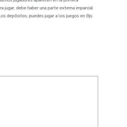
Muchos jugadores aparecen en la primera
ara jugar, debe haber una parte externa imparcial
los depósitos, puedes jugar a los juegos en Bjs