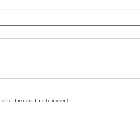
ser for the next time I comment.