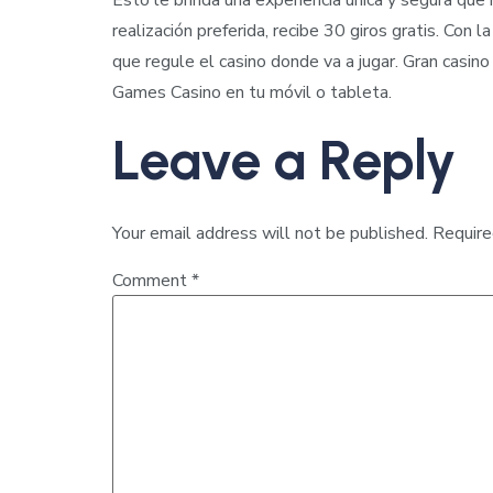
Esto le brinda una experiencia única y segura qu
realización preferida, recibe 30 giros gratis. Con
que regule el casino donde va a jugar. Gran casin
Games Casino en tu móvil o tableta.
Leave a Reply
Your email address will not be published.
Require
Comment
*