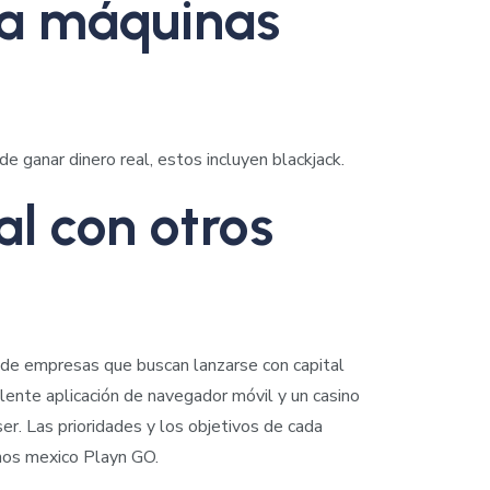
ra máquinas
de ganar dinero real, estos incluyen blackjack.
al con otros
a de empresas que buscan lanzarse con capital
lente aplicación de navegador móvil y un casino
er. Las prioridades y los objetivos de cada
nos mexico Playn GO.