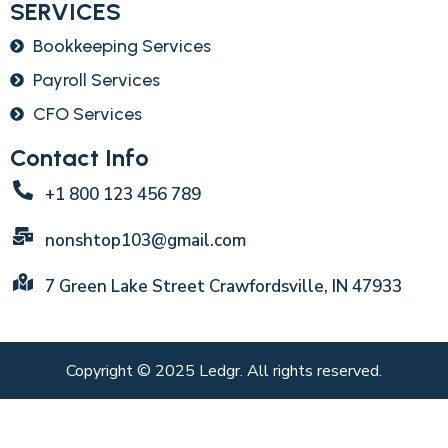
SERVICES
Bookkeeping Services
Payroll Services
CFO Services
Contact Info
+1 800 123 456 789
nonshtop103@gmail.com
7 Green Lake Street Crawfordsville, IN 47933
Copyright © 2025 Ledgr. All rights reserved.