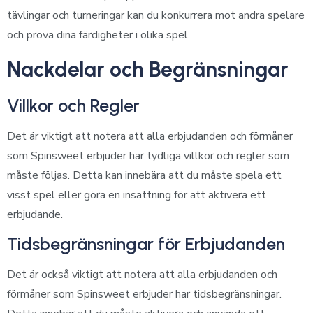
tävlingar och turneringar kan du konkurrera mot andra spelare
och prova dina färdigheter i olika spel.
Nackdelar och Begränsningar
Villkor och Regler
Det är viktigt att notera att alla erbjudanden och förmåner
som Spinsweet erbjuder har tydliga villkor och regler som
måste följas. Detta kan innebära att du måste spela ett
visst spel eller göra en insättning för att aktivera ett
erbjudande.
Tidsbegränsningar för Erbjudanden
Det är också viktigt att notera att alla erbjudanden och
förmåner som Spinsweet erbjuder har tidsbegränsningar.