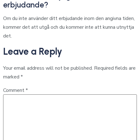
erbjudande?
Om du inte använder ditt erbjudande inom den angivna tiden,
kommer det att utgå och du kommer inte att kunna utnyttja
det.
Leave a Reply
Your email address will not be published.
Required fields are
marked
*
Comment
*