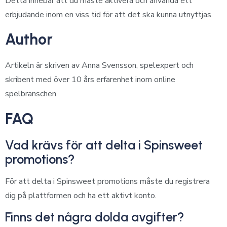
Detta innebär att du måste aktivera och använda ett
erbjudande inom en viss tid för att det ska kunna utnyttjas.
Author
Artikeln är skriven av Anna Svensson, spelexpert och
skribent med över 10 års erfarenhet inom online
spelbranschen.
FAQ
Vad krävs för att delta i Spinsweet
promotions?
För att delta i Spinsweet promotions måste du registrera
dig på plattformen och ha ett aktivt konto.
Finns det några dolda avgifter?