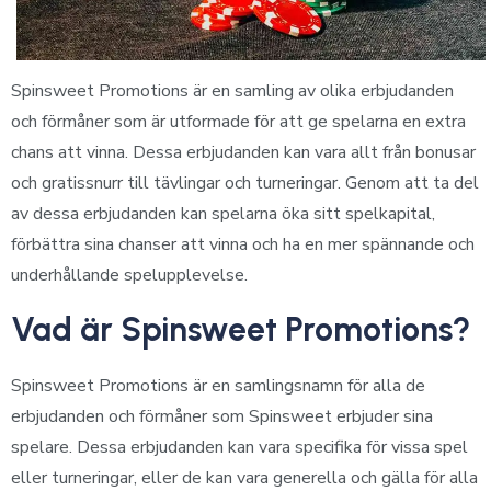
Spinsweet Promotions är en samling av olika erbjudanden
och förmåner som är utformade för att ge spelarna en extra
chans att vinna. Dessa erbjudanden kan vara allt från bonusar
och gratissnurr till tävlingar och turneringar. Genom att ta del
av dessa erbjudanden kan spelarna öka sitt spelkapital,
förbättra sina chanser att vinna och ha en mer spännande och
underhållande spelupplevelse.
Vad är Spinsweet Promotions?
Spinsweet Promotions är en samlingsnamn för alla de
erbjudanden och förmåner som Spinsweet erbjuder sina
spelare. Dessa erbjudanden kan vara specifika för vissa spel
eller turneringar, eller de kan vara generella och gälla för alla