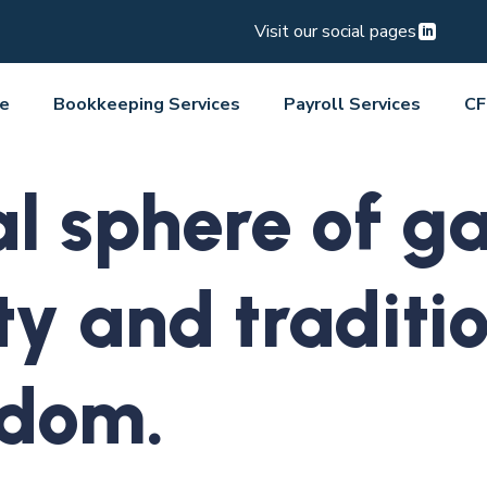
Visit our social pages
e
Bookkeeping Services
Payroll Services
CF
al sphere of g
ty and traditi
gdom.