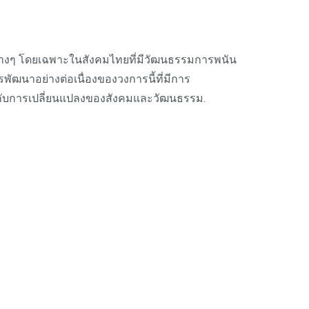
ต่างๆ โดยเฉพาะในสังคมไทยที่มีวัฒนธรรมการพนัน
รพัฒนาอย่างต่อเนื่องของวงการนี้ที่มีการ
งกับการเปลี่ยนแปลงของสังคมและวัฒนธรรม.