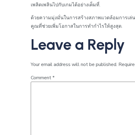
เพลิดเพลินไปกับเกมได้อย่างเต็มที่.
ด้วยความมุ่งมั่นในการสร้างสภาพแวดล้อมการเล่นท
คูณที่ช่วยเพิ่มโอกาสในการทำกำไรให้สูงสุด.
Leave a Reply
Your email address will not be published.
Require
Comment
*