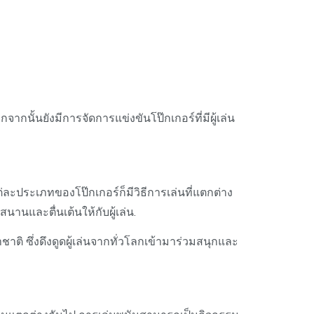
นั้นยังมีการจัดการแข่งขันโป๊กเกอร์ที่มีผู้เล่น
ละประเภทของโป๊กเกอร์ก็มีวิธีการเล่นที่แตกต่าง
นและตื่นเต้นให้กับผู้เล่น.
ิ ซึ่งดึงดูดผู้เล่นจากทั่วโลกเข้ามาร่วมสนุกและ