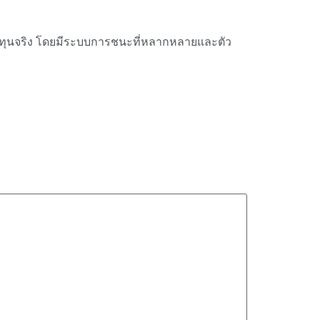
ะลงทุนจริง โดยมีระบบการชนะที่หลากหลายและตัว