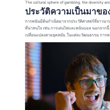
The cultural sphere of gambling, the diversity an
ประวัติความเป็นมาขอ
การพนันมีต้นกำเนิดมาจากประวัติศาสตร์ที่ยาวนา
ที่น่าสนใจ เช่น การเล่นไพ่และพนันบอล นอกจากนี้ 
เปลี่ยนแปลงตามยุคสมัย. ในแต่ละวัฒนธรรม การพน