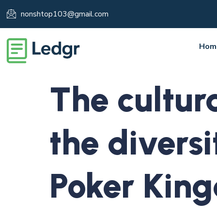
nonshtop103@gmail.com
Hom
The cultur
the diversi
Poker Kin