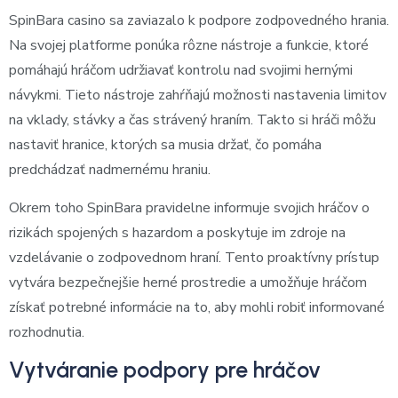
SpinBara casino sa zaviazalo k podpore zodpovedného hrania.
Na svojej platforme ponúka rôzne nástroje a funkcie, ktoré
pomáhajú hráčom udržiavať kontrolu nad svojimi hernými
návykmi. Tieto nástroje zahŕňajú možnosti nastavenia limitov
na vklady, stávky a čas strávený hraním. Takto si hráči môžu
nastaviť hranice, ktorých sa musia držať, čo pomáha
predchádzať nadmernému hraniu.
Okrem toho SpinBara pravidelne informuje svojich hráčov o
rizikách spojených s hazardom a poskytuje im zdroje na
vzdelávanie o zodpovednom hraní. Tento proaktívny prístup
vytvára bezpečnejšie herné prostredie a umožňuje hráčom
získať potrebné informácie na to, aby mohli robiť informované
rozhodnutia.
Vytváranie podpory pre hráčov