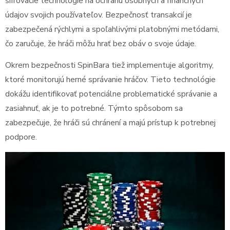
šifrovacie technológie na ochranu osobných a finančných
údajov svojich používateľov. Bezpečnosť transakcií je
zabezpečená rýchlymi a spoľahlivými platobnými metódami,
čo zaručuje, že hráči môžu hrať bez obáv o svoje údaje.
Okrem bezpečnosti SpinBara tiež implementuje algoritmy,
ktoré monitorujú herné správanie hráčov. Tieto technológie
dokážu identifikovať potenciálne problematické správanie a
zasiahnuť, ak je to potrebné. Týmto spôsobom sa
zabezpečuje, že hráči sú chránení a majú prístup k potrebnej
podpore.