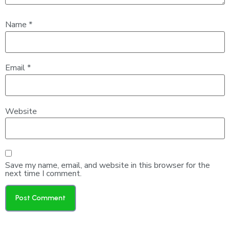
Name
*
Email
*
Website
Save my name, email, and website in this browser for the
next time I comment.