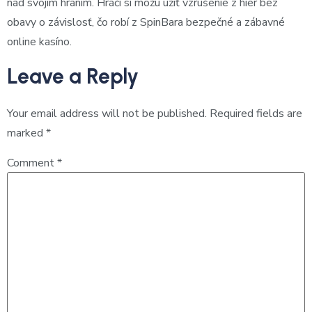
nad svojím hraním. Hráči si môžu užiť vzrušenie z hier bez
obavy o závislosť, čo robí z SpinBara bezpečné a zábavné
online kasíno.
Leave a Reply
Your email address will not be published.
Required fields are
marked
*
Comment
*