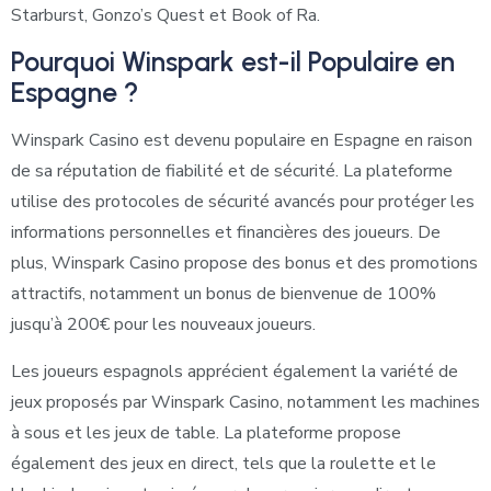
Starburst, Gonzo’s Quest et Book of Ra.
Pourquoi Winspark est-il Populaire en
Espagne ?
Winspark Casino est devenu populaire en Espagne en raison
de sa réputation de fiabilité et de sécurité. La plateforme
utilise des protocoles de sécurité avancés pour protéger les
informations personnelles et financières des joueurs. De
plus, Winspark Casino propose des bonus et des promotions
attractifs, notamment un bonus de bienvenue de 100%
jusqu’à 200€ pour les nouveaux joueurs.
Les joueurs espagnols apprécient également la variété de
jeux proposés par Winspark Casino, notamment les machines
à sous et les jeux de table. La plateforme propose
également des jeux en direct, tels que la roulette et le