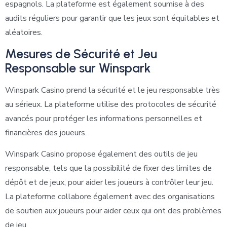
espagnols. La plateforme est également soumise à des
audits réguliers pour garantir que les jeux sont équitables et
aléatoires.
Mesures de Sécurité et Jeu
Responsable sur Winspark
Winspark Casino prend la sécurité et le jeu responsable très
au sérieux. La plateforme utilise des protocoles de sécurité
avancés pour protéger les informations personnelles et
financières des joueurs.
Winspark Casino propose également des outils de jeu
responsable, tels que la possibilité de fixer des limites de
dépôt et de jeux, pour aider les joueurs à contrôler leur jeu.
La plateforme collabore également avec des organisations
de soutien aux joueurs pour aider ceux qui ont des problèmes
de jeu.