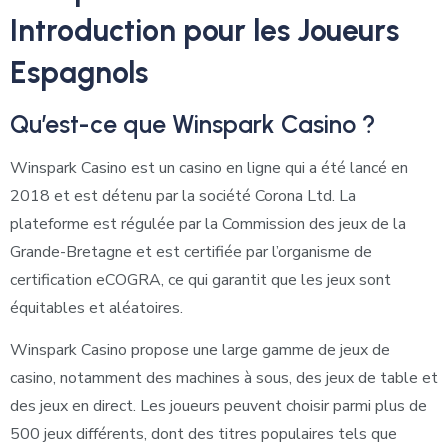
Introduction pour les Joueurs
Espagnols
Qu’est-ce que Winspark Casino ?
Winspark Casino est un casino en ligne qui a été lancé en
2018 et est détenu par la société Corona Ltd. La
plateforme est régulée par la Commission des jeux de la
Grande-Bretagne et est certifiée par l’organisme de
certification eCOGRA, ce qui garantit que les jeux sont
équitables et aléatoires.
Winspark Casino propose une large gamme de jeux de
casino, notamment des machines à sous, des jeux de table et
des jeux en direct. Les joueurs peuvent choisir parmi plus de
500 jeux différents, dont des titres populaires tels que