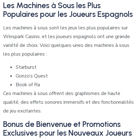
Les Machines à Sous les Plus
Populaires pour les Joueurs Espagnols
Les machines à sous sont les jeux les plus populaires sur
Winspark Casino, et les joueurs espagnols ont une grande
variété de choix. Voici quelques-unes des machines à sous
les plus populaires :
Starburst
Gonzo’s Quest
Book of Ra
Ces machines à sous offrent des graphismes de haute
qualité, des effets sonores immersifs et des fonctionnalités
de jeu excitantes.
Bonus de Bienvenue et Promotions
Exclusives pour les Nouveaux Joueurs