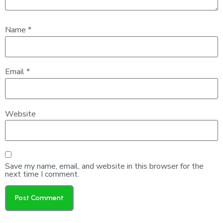
Name
*
Email
*
Website
Save my name, email, and website in this browser for the
next time I comment.