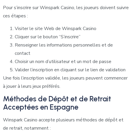
Pour s’inscrire sur Winspark Casino, les joueurs doivent suivre
ces étapes :
Visiter le site Web de Winspark Casino
Cliquer sur le bouton “S’inscrire”
Renseigner les informations personnelles et de
contact
Choisir un nom d’utilisateur et un mot de passe
Valider l’inscription en cliquant sur le lien de validation
Une fois l’inscription validée, les joueurs peuvent commencer
à jouer à leurs jeux préférés.
Méthodes de Dépôt et de Retrait
Acceptées en Espagne
Winspark Casino accepte plusieurs méthodes de dépôt et
de retrait, notamment :