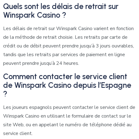
Quels sont les délais de retrait sur
Winspark Casino ?
Les délais de retrait sur Winspark Casino varient en fonction
de la méthode de retrait choisie. Les retraits par carte de
crédit ou de débit peuvent prendre jusqu’à 3 jours ouvrables,
tandis que les retraits par services de paiement en ligne
peuvent prendre jusqu’à 24 heures.
Comment contacter le service client
de Winspark Casino depuis l’Espagne
?
Les joueurs espagnols peuvent contacter le service client de
Winspark Casino en utilisant le formulaire de contact sur le
site Web, ou en appelant le numéro de téléphone dédié au
service client.