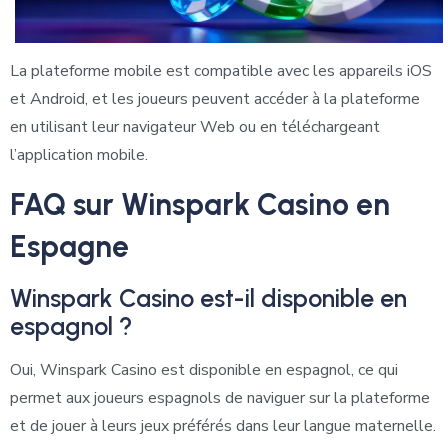
La plateforme mobile est compatible avec les appareils iOS
et Android, et les joueurs peuvent accéder à la plateforme
en utilisant leur navigateur Web ou en téléchargeant
l’application mobile.
FAQ sur Winspark Casino en
Espagne
Winspark Casino est-il disponible en
espagnol ?
Oui, Winspark Casino est disponible en espagnol, ce qui
permet aux joueurs espagnols de naviguer sur la plateforme
et de jouer à leurs jeux préférés dans leur langue maternelle.