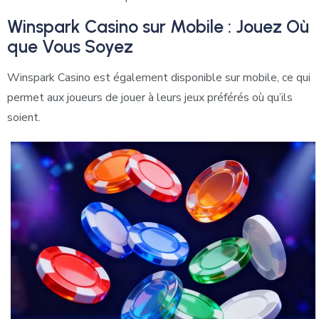
Winspark Casino sur Mobile : Jouez Où
que Vous Soyez
Winspark Casino est également disponible sur mobile, ce qui
permet aux joueurs de jouer à leurs jeux préférés où qu’ils
soient.