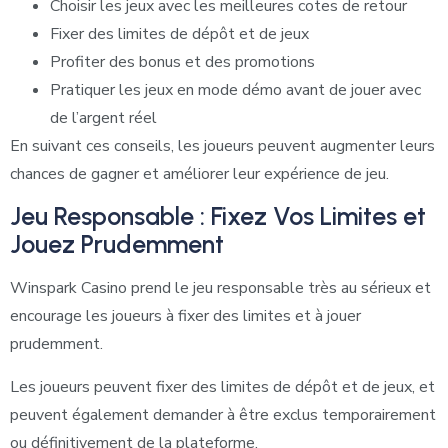
Choisir les jeux avec les meilleures cotes de retour
Fixer des limites de dépôt et de jeux
Profiter des bonus et des promotions
Pratiquer les jeux en mode démo avant de jouer avec
de l’argent réel
En suivant ces conseils, les joueurs peuvent augmenter leurs
chances de gagner et améliorer leur expérience de jeu.
Jeu Responsable : Fixez Vos Limites et
Jouez Prudemment
Winspark Casino prend le jeu responsable très au sérieux et
encourage les joueurs à fixer des limites et à jouer
prudemment.
Les joueurs peuvent fixer des limites de dépôt et de jeux, et
peuvent également demander à être exclus temporairement
ou définitivement de la plateforme.